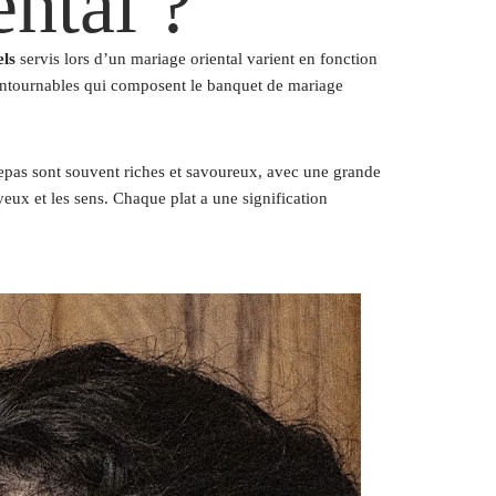
ental ?
els
servis lors d’un mariage oriental varient en fonction
ncontournables qui composent le banquet de mariage
s repas sont souvent riches et savoureux, avec une grande
yeux et les sens. Chaque plat a une signification