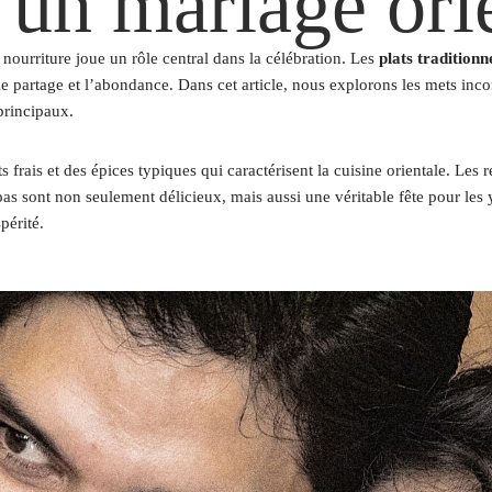
’un mariage ori
nourriture joue un rôle central dans la célébration. Les
plats traditionn
 le partage et l’abondance. Dans cet article, nous explorons les mets i
 principaux.
ts frais et des épices typiques qui caractérisent la cuisine orientale. Le
pas sont non seulement délicieux, mais aussi une véritable fête pour les 
périté.