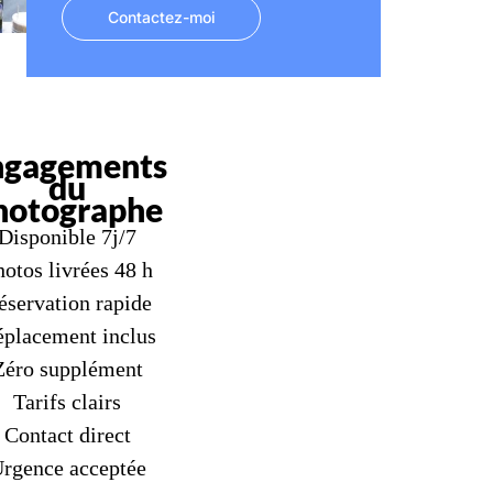
Contactez-moi
ngagements
du
hotographe
Disponible 7j/7
otos livrées 48 h
éservation rapide
placement inclus
Zéro supplément
Tarifs clairs
Contact direct
rgence acceptée