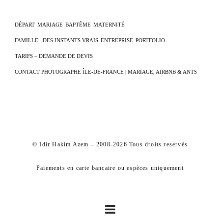
DÉPART
MARIAGE
BAPTÊME
MATERNITÉ
FAMILLE : DES INSTANTS VRAIS
ENTREPRISE
PORTFOLIO
TARIFS – DEMANDE DE DEVIS
CONTACT PHOTOGRAPHE ÎLE-DE-FRANCE | MARIAGE, AIRBNB & ANTS
© Idir Hakim Azem – 2008-2026 Tous droits reservés
Paiements en carte bancaire ou espèces uniquement