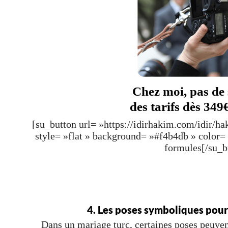
Chez moi, pas de 
des tarifs dès 349
[su_button url= »https://idirhakim.com/idir/h
style= »flat » background= »#f4b4db » color
formules[/su_b
4. Les poses symboliques pour 
Dans un mariage turc, certaines poses peuvent