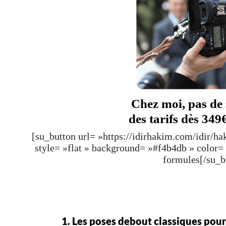
Chez moi, pas de 
des tarifs dès 349
[su_button url= »https://idirhakim.com/idir/h
style= »flat » background= »#f4b4db » color
formules[/su_b
1. Les poses debout classiques pour