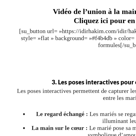
Vidéo de l’union à la mair
Cliquez ici pour en
[su_button url= »https://idirhakim.com/idir/h
style= »flat » background= »#f4b4db » color
formules[/su_b
3. Les poses interactives pour
Les poses interactives permettent de capturer l
entre les mari
Le regard échangé :
Les mariés se regar
illuminant le
La main sur le cœur :
Le marié pose sa ma
symbolique d’amour