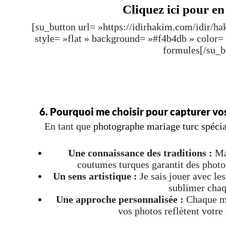
Cliquez ici pour en
[su_button url= »https://idirhakim.com/idir/h
style= »flat » background= »#f4b4db » color
formules[/su_b
6. Pourquoi me choisir pour capturer vos
En tant que
photographe mariage turc spécia
Une connaissance des traditions :
Ma 
coutumes turques garantit des photo
Un sens artistique :
Je sais jouer avec les
sublimer chaq
Une approche personnalisée :
Chaque ma
vos photos reflètent votre 