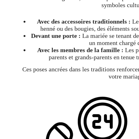
symboles cultu
Avec des accessoires traditionnels :
Les
henné ou des bougies, des éléments sou
Devant une porte :
La mariée se tenant dev
un moment chargé 
Avec les membres de la famille :
Les ph
parents et grands-parents en tenue t
Ces poses ancrées dans les traditions renforcen
votre maria