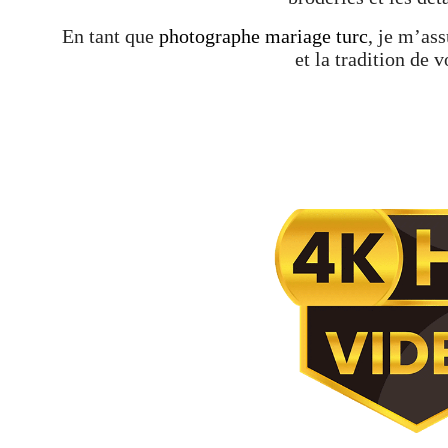
En tant que
photographe mariage turc
, je m’as
et la tradition de v