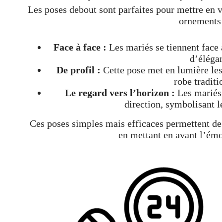
Les poses debout sont parfaites pour mettre en va
ornements
Face à face :
Les mariés se tiennent face 
d’éléga
De profil :
Cette pose met en lumière les
robe traditi
Le regard vers l’horizon :
Les mariés
direction, symbolisant 
Ces poses simples mais efficaces permettent de 
en mettant en avant l’émo