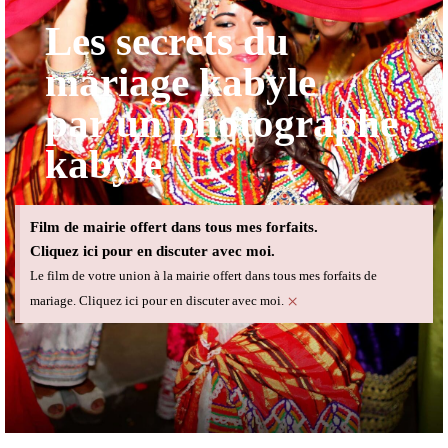
Les secrets du
mariage kabyle
par un photographe
kabyle
Film de mairie offert dans tous mes forfaits.
Cliquez ici pour en discuter avec moi.
Le film de votre union à la mairie offert dans tous mes forfaits de
×
mariage. Cliquez ici pour en discuter avec moi.