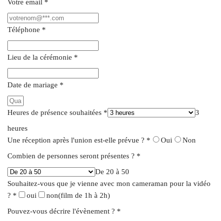
Votre email
*
Téléphone
*
Lieu de la cérémonie
*
Date de mariage
*
Heures de présence souhaitées
*
3
heures
Une réception après l'union est-elle prévue ?
*
Oui
Non
Combien de personnes seront présentes ?
*
De 20 à 50
Souhaitez-vous que je vienne avec mon cameraman pour la vidéo
?
*
oui
non
(film de 1h à 2h)
Pouvez-vous décrire l'évènement ?
*