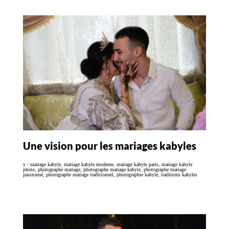
Une vision pour les mariages kabyles
y
/
mariage kabyle
,
mariage kabyle moderne
,
mariage kabyle paris
,
mariage kabyle
photo
,
photographe mariage
,
photographe mariage kabyle
,
photographe mariage
passionné
,
photographe mariage traditionnel
,
photographie kabyle
,
traditions kabyles