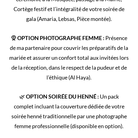
Cortège
festif et l’intégralité de votre
soirée de
gala
(Amaria, Lebsas, Pièce montée).
🧕
OPTION PHOTOGRAPHE FEMME :
Présence
de ma partenaire pour couvrir les préparatifs de la
mariée et assurer un confort total aux invitées lors
de la réception, dans le respect de la
pudeur et de
l’éthique (Al Haya)
.
🌿
OPTION SOIRÉE DU HENNÉ :
Un pack
complet incluant la couverture dédiée de votre
soirée henné
traditionnelle par une photographe
femme professionnelle (disponible en option).