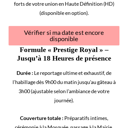
forts
de votre union en Haute Définition (HD)
(disponible en option).
Vérifier si ma date est encore
disponible
Formule «
Prestige Royal
» –
Jusqu’à 18 Heures de présence
Durée :
Le reportage ultime et exhaustif, de
l’habillage dès 9h00 du matin jusqu’au gâteau à
3h00 (ajustable selon l’ambiance de votre
journée).
Couverture totale :
Préparatifs intimes,
cérémonie à la
Mosquée
, passage à la
Mairie
,