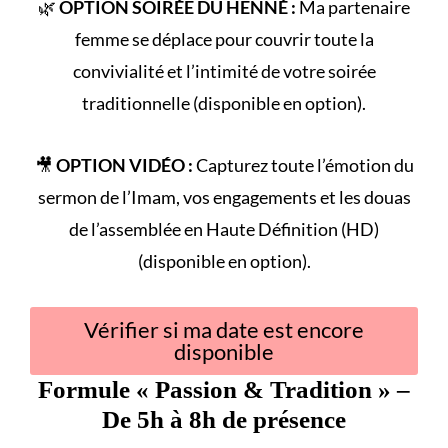
🌿
OPTION SOIRÉE DU HENNÉ :
Ma partenaire
femme se déplace pour couvrir toute la
convivialité et l’intimité de votre
soirée
traditionnelle
(disponible en option).
🎥
OPTION VIDÉO :
Capturez toute l’émotion du
sermon de l’Imam
, vos engagements et les douas
de l’assemblée en Haute Définition (HD)
(disponible en option).
Vérifier si ma date est encore
disponible
Formule «
Passion & Tradition
» –
De 5h à 8h de présence