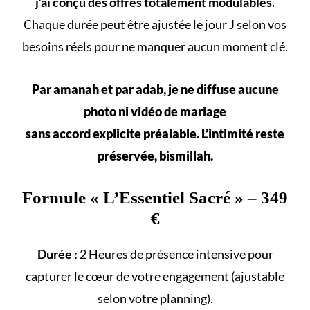
j’ai conçu des offres totalement modulables.
Chaque durée peut être ajustée le jour J selon vos
besoins réels
pour ne manquer aucun
moment clé
.
Par amanah et par adab, je ne diffuse aucune
photo ni vidéo de mariage
sans accord explicite préalable. L’intimité reste
préservée, bismillah.
Formule «
L’Essentiel Sacré
» – 349
€
Durée :
2 Heures de présence intensive pour
capturer le cœur de votre engagement (ajustable
selon votre
planning
).