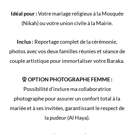
Idéal pour :
Votre
mariage religieux
à la
Mosquée
(
Nikah
) ou votre
union civile
à la Mairie.
Inclus :
Reportage complet de la
cérémonie
,
photos avec vos deux familles réunies et séance de
couple artistique pour immortaliser votre Baraka.
🧕
OPTION PHOTOGRAPHE FEMME :
Possibilité d’inclure ma collaboratrice
photographe pour assurer un confort total à la
mariée et à ses invitées, garantissant le respect de
la
pudeur (Al Haya)
.