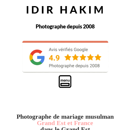
Photographe depuis 2008
Photographe de mariage musulman
Grand Est et France
dans le Grand Est