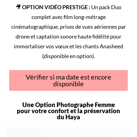
🎥
OPTION VIDÉO PRESTIGE :
Un pack Duo
complet avec film long-métrage
cinématographique, prises de vues aériennes par
drone et captation sonore haute fidélité pour
immortaliser vos vœux et les chants Anasheed
(disponible en option).
Vérifier si ma date est encore
disponible
Une Option Photographe Femme
pour votre
confort
et la préservation
du
Haya