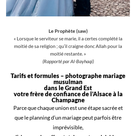
Le Prophète (saw)
« Lorsque le serviteur se marie, il a certes complété la
moitié de sa religion ; qu’il craigne donc Allah pour la
moitié restante. »
(Rapporté par Al-Bayhaqi)
Tarifs et formules –
photographe mariage
musulman
dans le Grand Est
votre frère de confiance de l’Alsace à la
Champagne
Parce que
chaque union
est une
étape sacrée
et
que le
planning d’un mariage
peut parfois être
imprévisible,