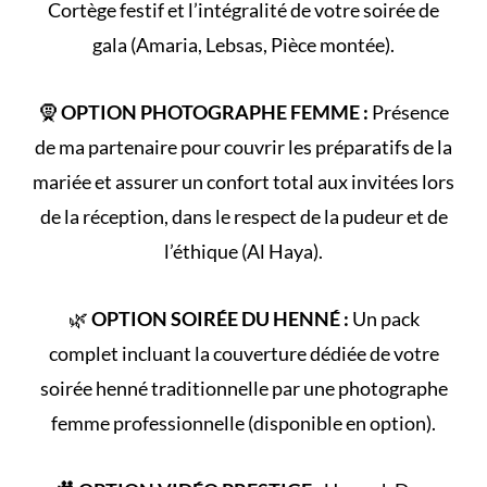
Cortège
festif et l’intégralité de votre
soirée de
gala
(Amaria, Lebsas, Pièce montée).
🧕
OPTION PHOTOGRAPHE FEMME :
Présence
de ma partenaire pour couvrir les préparatifs de la
mariée et assurer un confort total aux invitées lors
de la réception, dans le respect de la
pudeur et de
l’éthique (Al Haya)
.
🌿
OPTION SOIRÉE DU HENNÉ :
Un pack
complet incluant la couverture dédiée de votre
soirée henné
traditionnelle par une photographe
femme professionnelle (disponible en option).