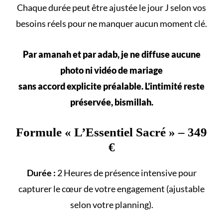
Chaque durée peut être ajustée le jour J selon vos
besoins réels
pour ne manquer aucun
moment clé
.
Par amanah et par adab, je ne diffuse aucune
photo ni vidéo de mariage
sans accord explicite préalable. L’intimité reste
préservée, bismillah.
Formule «
L’Essentiel Sacré
» – 349
€
Durée :
2 Heures de présence intensive pour
capturer le cœur de votre engagement (ajustable
selon votre
planning
).