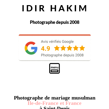
Photographe depuis 2008
Photographe de mariage musulman
Île-de-France et France
à Saint-Denis