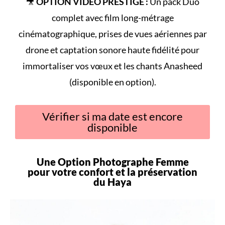
🎥
OPTION VIDÉO PRESTIGE :
Un pack Duo
complet avec film long-métrage
cinématographique, prises de vues aériennes par
drone et captation sonore haute fidélité pour
immortaliser vos vœux et les chants Anasheed
(disponible en option).
Vérifier si ma date est encore
disponible
Une Option Photographe Femme
pour votre
confort
et la préservation
du
Haya