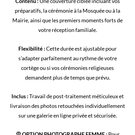
Contenu :
Une couverture ciblée incluant vos
préparatifs, la cérémonie à la
Mosquée
ou à la
Mairie
, ainsi que les premiers moments forts de
votre
réception familiale
.
Flexibilité :
Cette durée est ajustable pour
s’adapter parfaitement au rythme de votre
cortège
ou si vos cérémonies religieuses
demandent plus de temps que prévu.
Inclus :
Travail de post-traitement méticuleux et
livraison des photos retouchées individuellement
sur une galerie en ligne privée et sécurisée.
🧕
OPTION PHOTOGRAPHE FEMME :
Pour