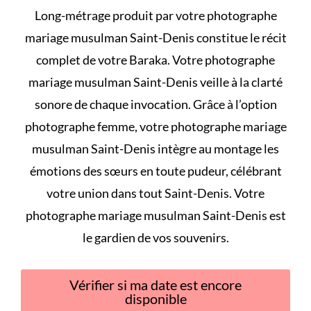
Long-métrage produit par votre photographe
mariage musulman Saint-Denis constitue le récit
complet de votre Baraka. Votre photographe
mariage musulman Saint-Denis veille à la clarté
sonore de chaque invocation. Grâce à l’option
photographe femme, votre photographe mariage
musulman Saint-Denis intègre au montage les
émotions des sœurs en toute pudeur, célébrant
votre union dans tout Saint-Denis. Votre
photographe mariage musulman Saint-Denis est
le gardien de vos souvenirs.
Vérifier si ma date est encore
disponible