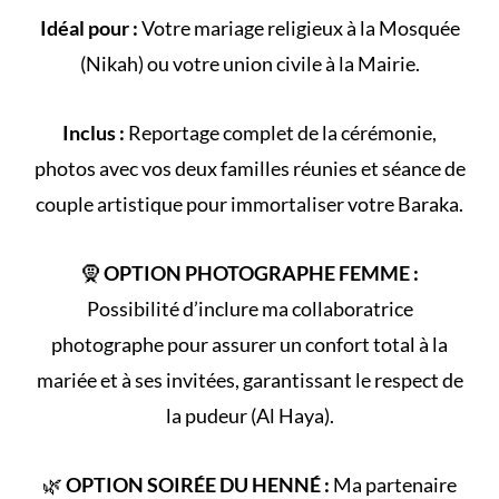
Idéal pour :
Votre
mariage religieux
à la
Mosquée
(
Nikah
) ou votre
union civile
à la Mairie.
Inclus :
Reportage complet de la
cérémonie
,
photos avec vos deux familles réunies et séance de
couple artistique pour immortaliser votre Baraka.
🧕
OPTION PHOTOGRAPHE FEMME :
Possibilité d’inclure ma collaboratrice
photographe pour assurer un confort total à la
mariée et à ses invitées, garantissant le respect de
la
pudeur (Al Haya)
.
🌿
OPTION SOIRÉE DU HENNÉ :
Ma partenaire