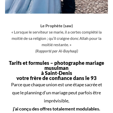
Le Prophète (saw)
« Lorsque le serviteur se marie, il a certes complété la
moitié de sa religion ; qu’il craigne donc Allah pour la
moitié restante. »
(Rapporté par Al-Bayhaqi)
Tarifs et formules –
photographe mariage
musulman
à Saint-Denis
votre frère de confiance dans le 93
Parce que
chaque union
est une
étape sacrée
et
que le
planning d’un mariage
peut parfois être
imprévisible,
j’ai conçu des offres totalement modulables.