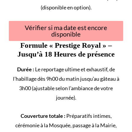
(disponible en option).
Vérifier si ma date est encore
disponible
Formule «
Prestige Royal
» –
Jusqu’à 18 Heures de présence
Durée :
Le reportage ultime et exhaustif, de
l’habillage dès 9h00 du matin jusqu’au gâteau à
3h00 (ajustable selon l’ambiance de votre
journée).
Couverture totale :
Préparatifs intimes,
cérémonie à la
Mosquée
, passage à la
Mairie
,