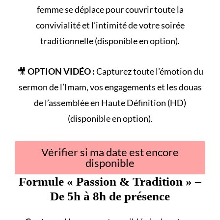
femme se déplace pour couvrir toute la
convivialité et l’intimité de votre
soirée
traditionnelle
(disponible en option).
🎥
OPTION VIDÉO :
Capturez toute l’émotion du
sermon de l’Imam
, vos engagements et les douas
de l’assemblée en Haute Définition (HD)
(disponible en option).
Vérifier si ma date est encore
disponible
Formule «
Passion & Tradition
» –
De 5h à 8h de présence