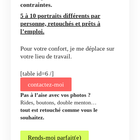
contraintes.
5 à 10 portraits différents par
personne, retouchés et prêts à
l’emploi.
Pour votre confort, je me déplace sur
votre lieu de travail.
[table id=6 /]
contactez-moi
Pas à l’aise avec vos photos ?
Rides, boutons, double menton…
tout est retouché comme vous le
souhaitez.
Rends-moi parfait(e)