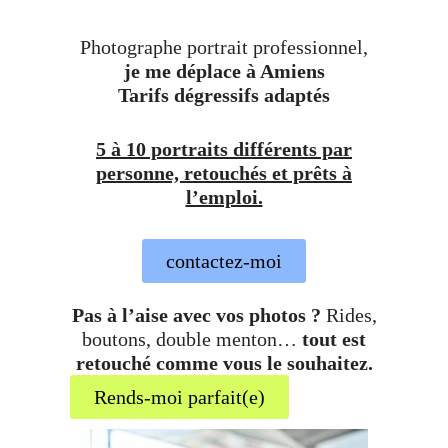
Photographe portrait professionnel,
je me déplace à Amiens
Tarifs dégressifs adaptés
5 à 10 portraits différents par
personne, retouchés et prêts à
l’emploi.
contactez-moi
Pas à l’aise avec vos photos ?
Rides,
boutons, double menton…
tout est
retouché comme vous le souhaitez.
Rends-moi parfait(e)