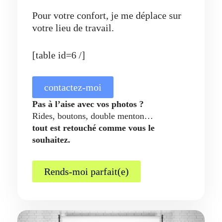
Pour votre confort, je me déplace sur
votre lieu de travail.
[table id=6 /]
contactez-moi
Pas à l’aise avec vos photos ?
Rides, boutons, double menton…
tout est retouché comme vous le
souhaitez.
Rends-moi parfait(e)