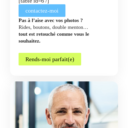
[table id=6 /]
contactez-moi
Pas à l’aise avec vos photos ?
Rides, boutons, double menton…
tout est retouché comme vous le
souhaitez.
Rends-moi parfait(e)