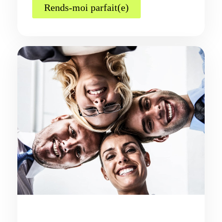
Rends-moi parfait(e)