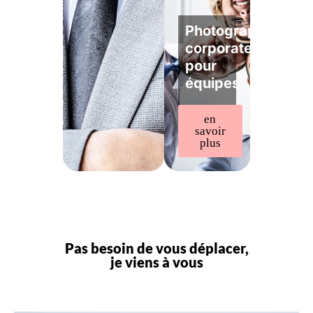
Photographe
corporate
pour
équipes
en
savoir
plus
Pas besoin de vous déplacer,
je viens à vous