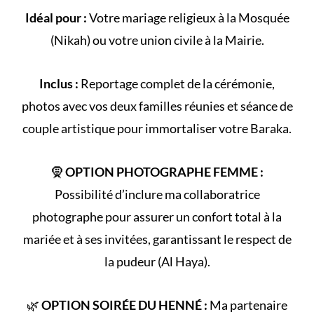
Idéal pour :
Votre
mariage religieux
à la
Mosquée
(
Nikah
) ou votre
union civile
à la Mairie.
Inclus :
Reportage complet de la
cérémonie
,
photos avec vos deux familles réunies et séance de
couple artistique pour immortaliser votre Baraka.
🧕
OPTION PHOTOGRAPHE FEMME :
Possibilité d’inclure ma collaboratrice
photographe pour assurer un confort total à la
mariée et à ses invitées, garantissant le respect de
la
pudeur (Al Haya)
.
🌿
OPTION SOIRÉE DU HENNÉ :
Ma partenaire