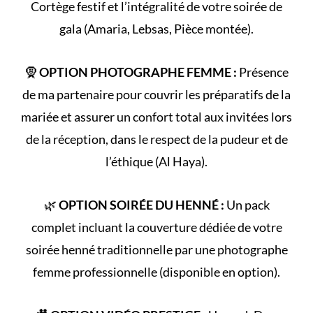
Cortège
festif et l’intégralité de votre
soirée de
gala
(Amaria, Lebsas, Pièce montée).
🧕
OPTION PHOTOGRAPHE FEMME :
Présence
de ma partenaire pour couvrir les préparatifs de la
mariée et assurer un confort total aux invitées lors
de la réception, dans le respect de la
pudeur et de
l’éthique (Al Haya)
.
🌿
OPTION SOIRÉE DU HENNÉ :
Un pack
complet incluant la couverture dédiée de votre
soirée henné
traditionnelle par une photographe
femme professionnelle (disponible en option).