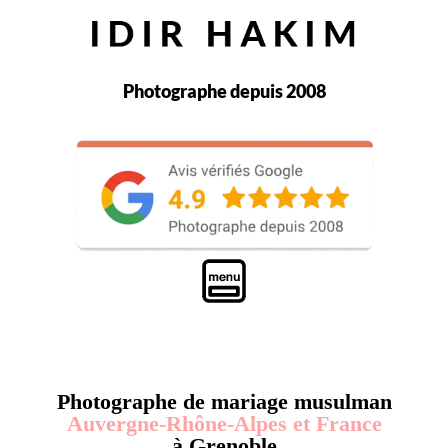
Photographe depuis 2008
Photographe de mariage musulman
Auvergne-Rhône-Alpes et France
à Grenoble