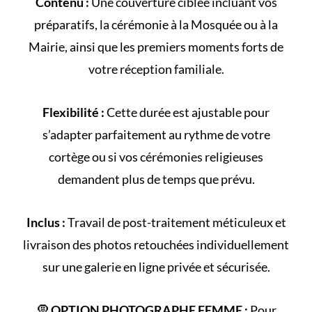
Contenu :
Une couverture ciblée incluant vos
préparatifs, la cérémonie à la
Mosquée
ou à la
Mairie
, ainsi que les premiers moments forts de
votre
réception familiale
.
Flexibilité :
Cette durée est ajustable pour
s’adapter parfaitement au rythme de votre
cortège
ou si vos cérémonies religieuses
demandent plus de temps que prévu.
Inclus :
Travail de post-traitement méticuleux et
livraison des photos retouchées individuellement
sur une galerie en ligne privée et sécurisée.
🧕
OPTION PHOTOGRAPHE FEMME :
Pour