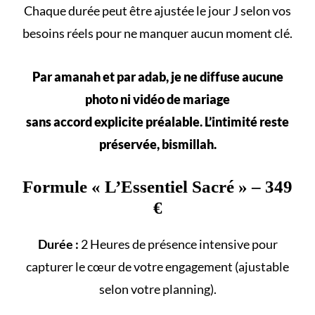
Chaque durée peut être ajustée le jour J selon vos
besoins réels
pour ne manquer aucun
moment clé
.
Par amanah et par adab, je ne diffuse aucune
photo ni vidéo de mariage
sans accord explicite préalable. L’intimité reste
préservée, bismillah.
Formule «
L’Essentiel Sacré
» – 349
€
Durée :
2 Heures de présence intensive pour
capturer le cœur de votre engagement (ajustable
selon votre
planning
).