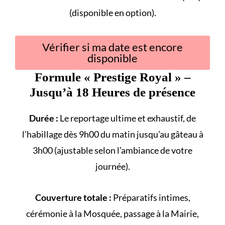
(disponible en option).
Vérifier si ma date est encore
disponible
Formule «
Prestige Royal
» –
Jusqu’à 18 Heures de présence
Durée :
Le reportage ultime et exhaustif, de
l’habillage dès 9h00 du matin jusqu’au gâteau à
3h00 (ajustable selon l’ambiance de votre
journée).
Couverture totale :
Préparatifs intimes,
cérémonie à la
Mosquée
, passage à la
Mairie
,