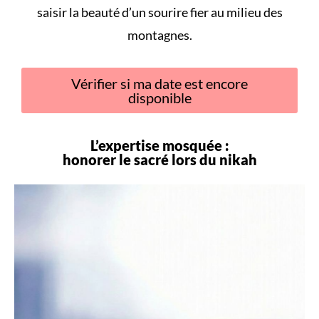
saisir la beauté d’un sourire fier au milieu des
montagnes.
Vérifier si ma date est encore
disponible
L’expertise mosquée :
honorer le sacré lors du
nikah