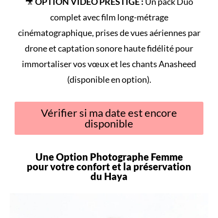
🎥
OPTION VIDÉO PRESTIGE :
Un pack Duo
complet avec film long-métrage
cinématographique, prises de vues aériennes par
drone et captation sonore haute fidélité pour
immortaliser vos vœux et les chants Anasheed
(disponible en option).
Vérifier si ma date est encore
disponible
Une Option Photographe Femme
pour votre
confort
et la préservation
du
Haya