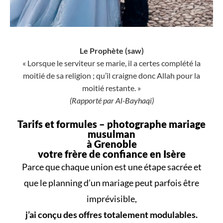
Le Prophète (saw)
« Lorsque le serviteur se marie, il a certes complété la
moitié de sa religion ; qu’il craigne donc Allah pour la
moitié restante. »
(Rapporté par Al-Bayhaqi)
Tarifs et formules –
photographe mariage
musulman
à Grenoble
votre frère de confiance en Isère
Parce que
chaque union
est une
étape sacrée
et
que le
planning d’un mariage
peut parfois être
imprévisible,
j’ai conçu des offres totalement modulables.