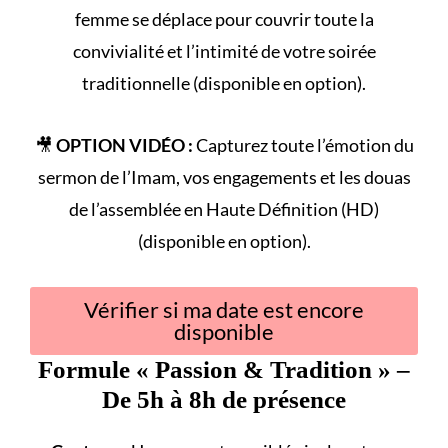
femme se déplace pour couvrir toute la
convivialité et l’intimité de votre
soirée
traditionnelle
(disponible en option).
🎥
OPTION VIDÉO :
Capturez toute l’émotion du
sermon de l’Imam
, vos engagements et les douas
de l’assemblée en Haute Définition (HD)
(disponible en option).
Vérifier si ma date est encore
disponible
Formule «
Passion & Tradition
» –
De 5h à 8h de présence