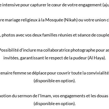
 intensive pour capturer le cœur de votre engagement (aj
re
mariage religieux
à la
Mosquée
(
Nikah
) ou votre
union c
, photos avec vos deux familles réunies et séance de coupl
ossibilité d’inclure ma collaboratrice photographe pour ass
invitées, garantissant le respect de la
pudeur (Al Haya)
.
naire femme se déplace pour couvrir toute la convivialité 
(disponible en option).
motion du
sermon de l’Imam
, vos engagements et les douas
(disponible en option).