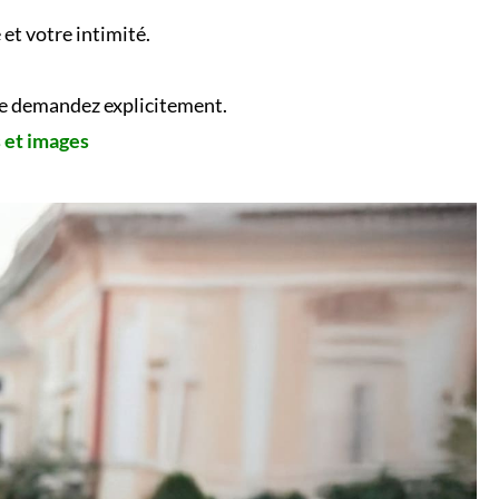
et votre intimité.
 le demandez explicitement.
s et images