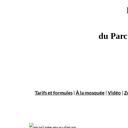
du Parc
Tarifs et formules
|
À la mosquée
|
Vidéo
|
Z