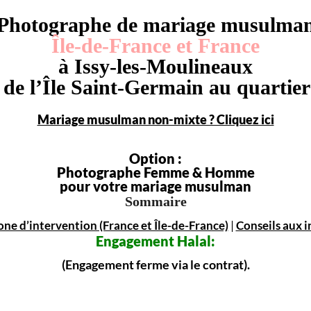
Photographe de mariage musulma
Île-de-France et France
à Issy-les-Moulineaux
 de l’Île Saint-Germain au quartier
Mariage musulman non-mixte ? Cliquez ici
Option :
Photographe Femme & Homme
pour votre mariage musulman
Sommaire
one d’intervention (France et Île-de-France)
|
Conseils aux i
Engagement
Halal:
(Engagement ferme via le contrat).