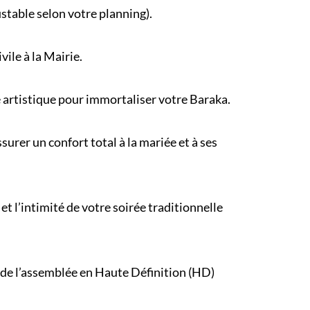
ustable selon votre
planning
).
ivile
à la Mairie.
e artistique pour immortaliser votre Baraka.
urer un confort total à la mariée et à ses
et l’intimité de votre
soirée traditionnelle
 de l’assemblée en Haute Définition (HD)