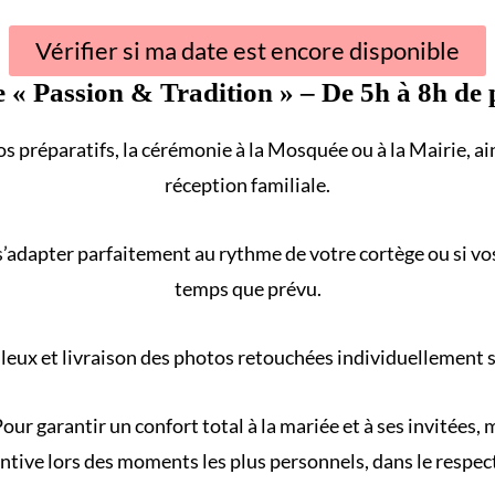
Vérifier si ma date est encore disponible
e «
Passion & Tradition
» – De 5h à 8h de 
s préparatifs, la cérémonie à la
Mosquée
ou à la
Mairie
, a
réception familiale
.
s’adapter parfaitement au rythme de votre
cortège
ou si vo
temps que prévu.
eux et livraison des photos retouchées individuellement sur
our garantir un confort total à la mariée et à ses invitées
ntive lors des moments les plus personnels, dans le respect