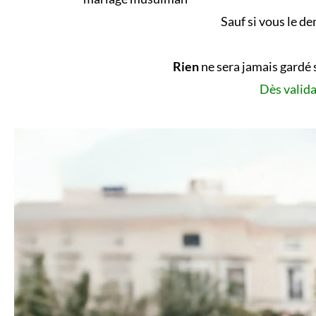
Sauf si vous le d
Rien
ne sera jamais gardé 
Dès valida