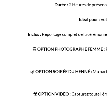
Durée :
2 Heures de présence
Idéal pour :
Vot
Inclus :
Reportage complet de la
cérémonie
🧕
OPTION PHOTOGRAPHE FEMME :
P
🌿
OPTION SOIRÉE DU HENNÉ :
Ma parte
🎥
OPTION VIDÉO :
Capturez toute l’é