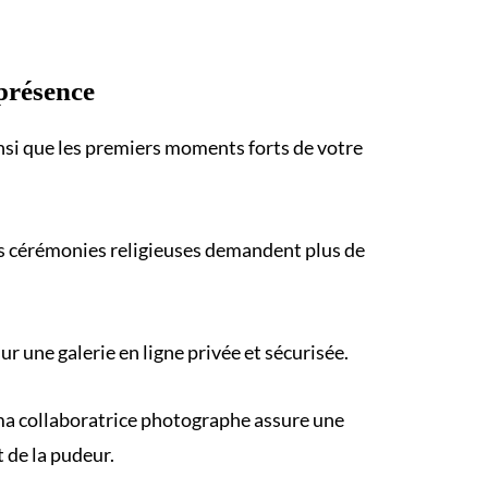
présence
insi que les premiers moments forts de votre
s cérémonies religieuses demandent plus de
 une galerie en ligne privée et sécurisée.
, ma collaboratrice photographe assure une
 de la pudeur.