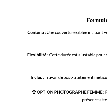
Formul
Contenu :
Une couverture ciblée incluant vo
Flexibilité :
Cette durée est ajustable pour 
Inclus :
Travail de post-traitement méticul
🧕
OPTION PHOTOGRAPHE FEMME :
P
présence atte