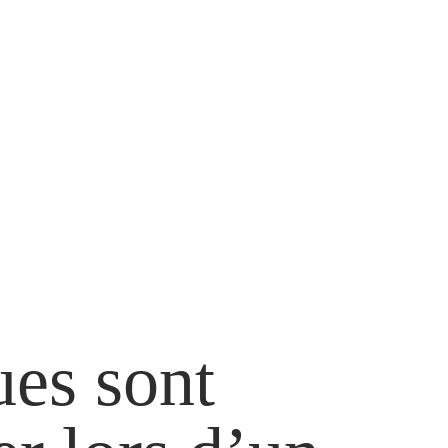
ues sont