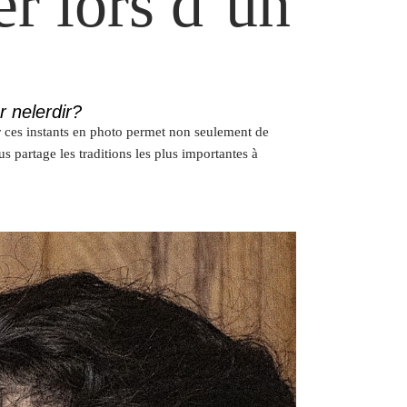
r lors d’un
 nelerdir?
er ces instants en photo permet non seulement de
ous partage les traditions les plus importantes à