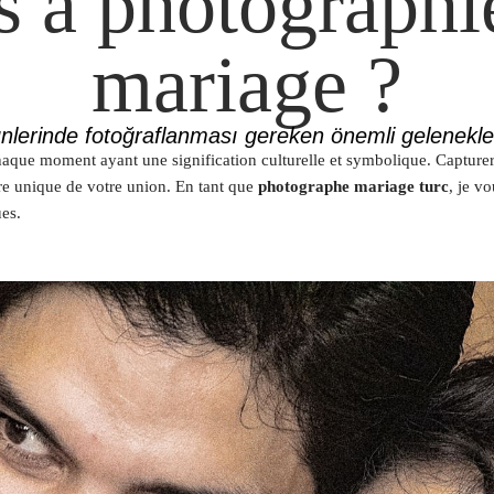
s à photographie
mariage ?
nlerinde fotoğraflanması gereken önemli gelenekler
, chaque moment ayant une signification culturelle et symbolique. Captur
ire unique de votre union. En tant que
photographe mariage turc
, je v
es.