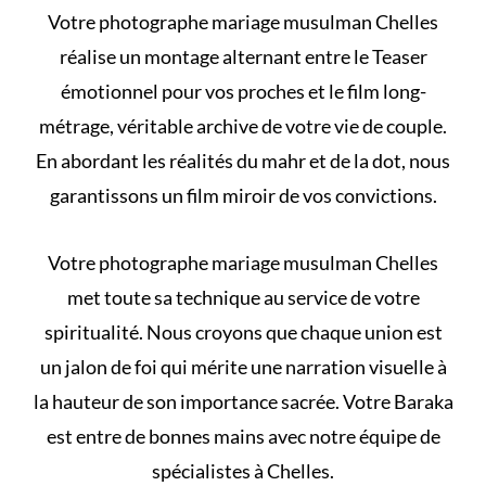
Votre photographe mariage musulman Chelles
réalise un montage alternant entre le Teaser
émotionnel pour vos proches et le film long-
métrage, véritable archive de votre vie de couple.
En abordant les
réalités du mahr et de la dot
, nous
garantissons un film miroir de vos convictions.
Votre photographe mariage musulman Chelles
met toute sa technique au service de votre
spiritualité. Nous croyons que chaque union est
un jalon de foi qui mérite une narration visuelle à
la hauteur de son importance sacrée. Votre Baraka
est entre de bonnes mains avec notre équipe de
spécialistes à Chelles.