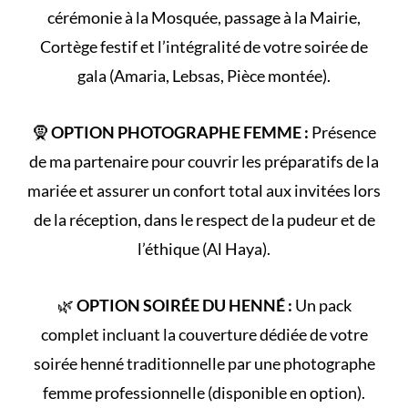
cérémonie à la
Mosquée
, passage à la
Mairie
,
Cortège
festif et l’intégralité de votre
soirée de
gala
(Amaria, Lebsas, Pièce montée).
🧕
OPTION PHOTOGRAPHE FEMME :
Présence
de ma partenaire pour couvrir les préparatifs de la
mariée et assurer un confort total aux invitées lors
de la réception, dans le respect de la
pudeur et de
l’éthique (Al Haya)
.
🌿
OPTION SOIRÉE DU HENNÉ :
Un pack
complet incluant la couverture dédiée de votre
soirée henné
traditionnelle par une photographe
femme professionnelle (disponible en option).