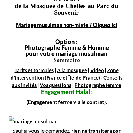
de la Mosquée de Chelles au Parc du
Souvenir
Mariage musulman non-mixte ? Cliquez ici
Option :
Photographe Femme & Homme
pour votre mariage musulman
Sommaire
Tarifs et formules
|
À la mosquée
|
Vidéo
|
Zone
d’intervention (France et Île-de-France)
|
Conseils
aux invités
|
Vos questions
|
Photographe femme
Engagement
Halal:
(Engagement ferme via le contrat).
Sauf si vous le demandez,
rien ne transitera par