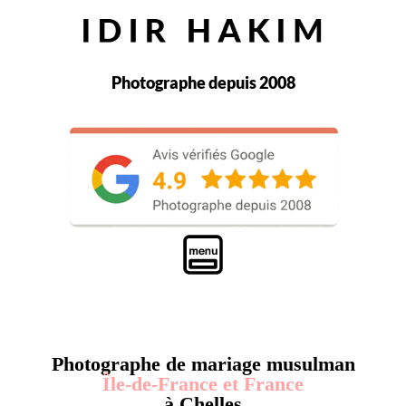
Photographe depuis 2008
Photographe de mariage musulman
Île-de-France et France
à Chelles