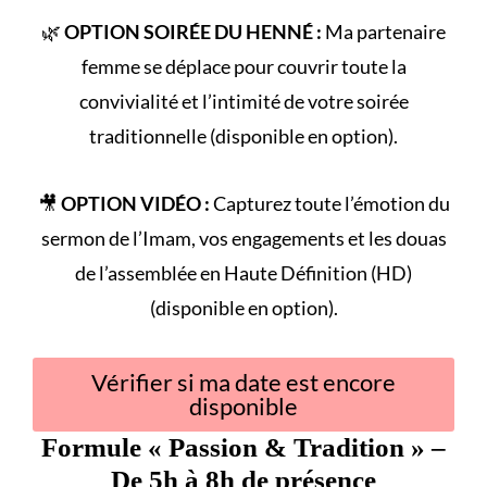
🌿
OPTION SOIRÉE DU HENNÉ :
Ma partenaire
femme se déplace pour couvrir toute la
convivialité et l’intimité de votre
soirée
traditionnelle
(disponible en option).
🎥
OPTION VIDÉO :
Capturez toute l’émotion du
sermon de l’Imam
, vos engagements et les douas
de l’assemblée en Haute Définition (HD)
(disponible en option).
Vérifier si ma date est encore
disponible
Formule «
Passion & Tradition
» –
De 5h à 8h de présence