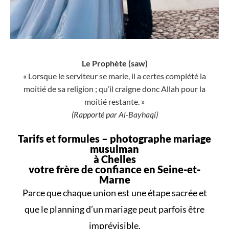
Le Prophète (saw)
« Lorsque le serviteur se marie, il a certes complété la
moitié de sa religion ; qu’il craigne donc Allah pour la
moitié restante. »
(Rapporté par Al-Bayhaqi)
Tarifs et formules –
photographe mariage
musulman
à Chelles
votre frère de confiance en Seine-et-
Marne
Parce que
chaque union
est une
étape sacrée
et
que le
planning d’un mariage
peut parfois être
imprévisible,