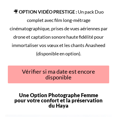
🎥
OPTION VIDÉO PRESTIGE :
Un pack Duo
complet avec film long-métrage
cinématographique, prises de vues aériennes par
drone et captation sonore haute fidélité pour
immortaliser vos vœux et les chants Anasheed
(disponible en option).
Vérifier si ma date est encore
disponible
Une Option Photographe Femme
pour votre
confort
et la préservation
du
Haya