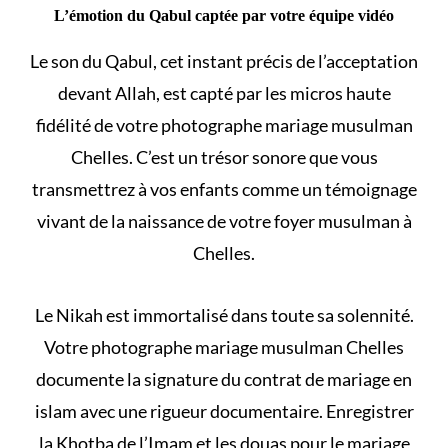
L’émotion du Qabul captée par votre équipe vidéo
Le son du Qabul, cet instant précis de l’acceptation
devant Allah, est capté par les micros haute
fidélité de votre photographe mariage musulman
Chelles. C’est un trésor sonore que vous
transmettrez à vos enfants comme un témoignage
vivant de la naissance de votre foyer musulman à
Chelles.
Le
Nikah
est immortalisé dans toute sa solennité.
Votre photographe mariage musulman Chelles
documente la signature du
contrat de mariage en
islam
avec une rigueur documentaire. Enregistrer
la Khotba de l’Imam et les
douas pour le mariage