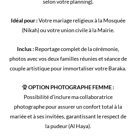
selon votre
planning
).
Idéal pour :
Votre
mariage religieux
à la
Mosquée
(
Nikah
) ou votre
union civile
à la Mairie.
Inclus :
Reportage complet de la
cérémonie
,
photos avec vos deux familles réunies et séance de
couple artistique pour immortaliser votre Baraka.
🧕
OPTION PHOTOGRAPHE FEMME :
Possibilité d’inclure ma collaboratrice
photographe pour assurer un confort total à la
mariée et à ses invitées, garantissant le respect de
la
pudeur (Al Haya)
.