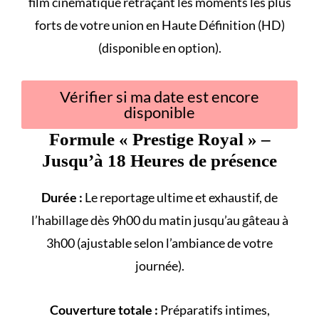
film cinématique retraçant les
moments les plus
forts
de votre union en Haute Définition (HD)
(disponible en option).
Vérifier si ma date est encore
disponible
Formule «
Prestige Royal
» –
Jusqu’à 18 Heures de présence
Durée :
Le reportage ultime et exhaustif, de
l’habillage dès 9h00 du matin jusqu’au gâteau à
3h00 (ajustable selon l’ambiance de votre
journée).
Couverture totale :
Préparatifs intimes,