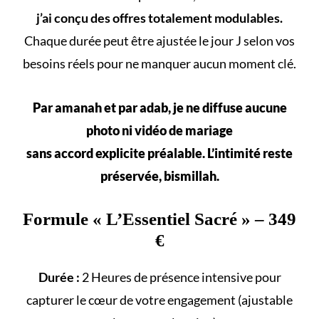
j’ai conçu des offres totalement modulables.
Chaque durée peut être ajustée le jour J selon vos
besoins réels
pour ne manquer aucun
moment clé
.
Par amanah et par adab, je ne diffuse aucune
photo ni vidéo de mariage
sans accord explicite préalable. L’intimité reste
préservée, bismillah.
Formule «
L’Essentiel Sacré
» – 349
€
Durée :
2 Heures de présence intensive pour
capturer le cœur de votre engagement (ajustable