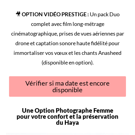
🎥
OPTION VIDÉO PRESTIGE :
Un pack Duo
complet avec film long-métrage
cinématographique, prises de vues aériennes par
drone et captation sonore haute fidélité pour
immortaliser vos vœux et les chants Anasheed
(disponible en option).
Vérifier si ma date est encore
disponible
Une Option Photographe Femme
pour votre
confort
et la préservation
du
Haya