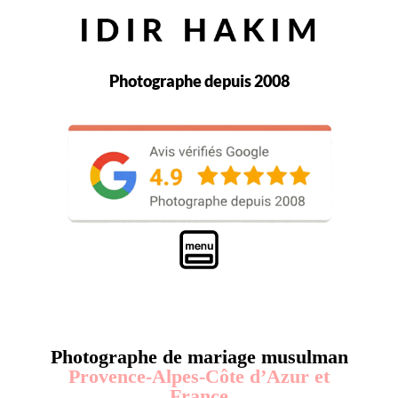
Photographe depuis 2008
Photographe de mariage musulman
Provence-Alpes-Côte d’Azur et
France