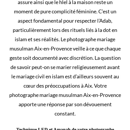
assure ainsi que le
hlel à la maison
reste un
moment de pure complicité féminine. C’est un
aspect fondamental pour respecter l’Adab,
particulièrement lors des rituels liés à
la dot en
islam et ses réalités
. Le photographe mariage
musulman Aix-en-Provence veille à ce que chaque
geste soit documenté avec discrétion. La question
de savoir
peut-on se marier religieusement avant
le mariage civil en islam
est d’ailleurs souvent au
cœur des préoccupations à Aix. Votre
photographe mariage musulman Aix-en-Provence
apporte une réponse par son dévouement
constant.
Technique LED et Amanah de votre photographe