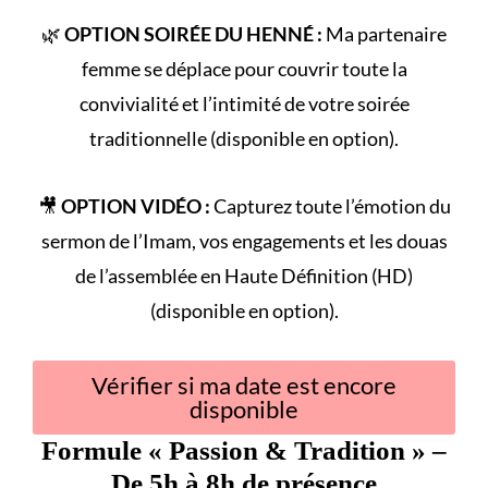
🌿
OPTION SOIRÉE DU HENNÉ :
Ma partenaire
femme se déplace pour couvrir toute la
convivialité et l’intimité de votre
soirée
traditionnelle
(disponible en option).
🎥
OPTION VIDÉO :
Capturez toute l’émotion du
sermon de l’Imam
, vos engagements et les douas
de l’assemblée en Haute Définition (HD)
(disponible en option).
Vérifier si ma date est encore
disponible
Formule «
Passion & Tradition
» –
De 5h à 8h de présence