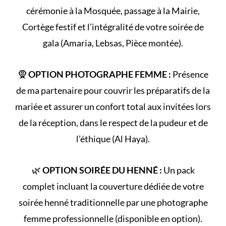
cérémonie à la
Mosquée
, passage à la
Mairie
,
Cortège
festif et l’intégralité de votre
soirée de
gala
(Amaria, Lebsas, Pièce montée).
🧕
OPTION PHOTOGRAPHE FEMME :
Présence
de ma partenaire pour couvrir les préparatifs de la
mariée et assurer un confort total aux invitées lors
de la réception, dans le respect de la
pudeur et de
l’éthique (Al Haya)
.
🌿
OPTION SOIRÉE DU HENNÉ :
Un pack
complet incluant la couverture dédiée de votre
soirée henné
traditionnelle par une photographe
femme professionnelle (disponible en option).