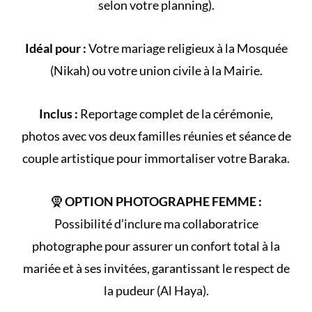
selon votre
planning
).
Idéal pour :
Votre
mariage religieux
à la
Mosquée
(
Nikah
) ou votre
union civile
à la Mairie.
Inclus :
Reportage complet de la
cérémonie
,
photos avec vos deux familles réunies et séance de
couple artistique pour immortaliser votre Baraka.
🧕
OPTION PHOTOGRAPHE FEMME :
Possibilité d’inclure ma collaboratrice
photographe pour assurer un confort total à la
mariée et à ses invitées, garantissant le respect de
la
pudeur (Al Haya)
.