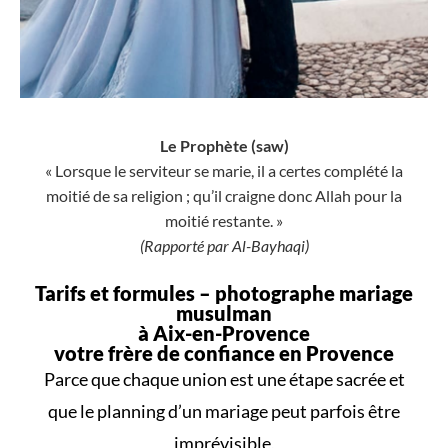
Le Prophète (saw)
« Lorsque le serviteur se marie, il a certes complété la
moitié de sa religion ; qu’il craigne donc Allah pour la
moitié restante. »
(Rapporté par Al-Bayhaqi)
Tarifs et formules –
photographe mariage
musulman
à Aix-en-Provence
votre frère de confiance en Provence
Parce que
chaque union
est une
étape sacrée
et
que le
planning d’un mariage
peut parfois être
imprévisible,