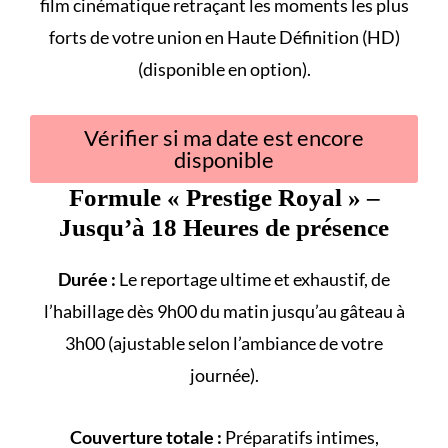
film cinématique retraçant les
moments les plus
forts
de votre union en Haute Définition (HD)
(disponible en option).
Vérifier si ma date est encore
disponible
Formule «
Prestige Royal
» –
Jusqu’à 18 Heures de présence
Durée :
Le reportage ultime et exhaustif, de
l’habillage dès 9h00 du matin jusqu’au gâteau à
3h00 (ajustable selon l’ambiance de votre
journée).
Couverture totale :
Préparatifs intimes,