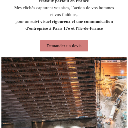
travaux partout en France
Mes clichés capturent vos sites, l’action de vos hommes
et vos finitions,
pour un
suivi visuel rigoureux et une communication
d’entreprise à Paris 17e et l’île-de-France
Demander un devis