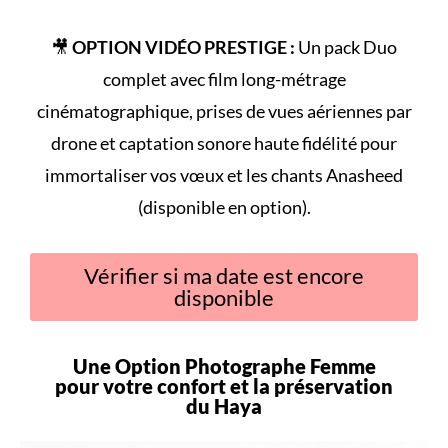
🎥
OPTION VIDÉO PRESTIGE :
Un pack Duo
complet avec film long-métrage
cinématographique, prises de vues aériennes par
drone et captation sonore haute fidélité pour
immortaliser vos vœux et les chants Anasheed
(disponible en option).
Vérifier si ma date est encore
disponible
Une Option Photographe Femme
pour votre
confort
et la préservation
du
Haya