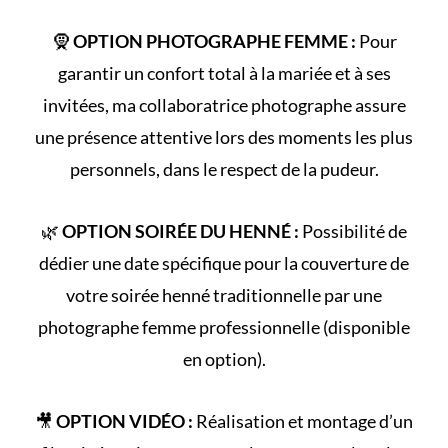
🧕
OPTION PHOTOGRAPHE FEMME :
Pour
garantir un confort total à la mariée et à ses
invitées, ma collaboratrice photographe assure
une présence attentive lors des moments les plus
personnels, dans le respect de la pudeur.
🌿
OPTION SOIRÉE DU HENNÉ :
Possibilité de
dédier une date spécifique pour la couverture de
votre
soirée henné
traditionnelle par une
photographe femme professionnelle (disponible
en option).
🎥
OPTION VIDÉO :
Réalisation et montage d’un