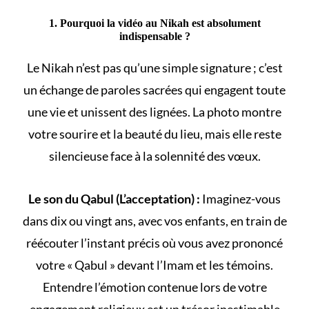
1. Pourquoi la vidéo au Nikah est absolument
indispensable ?
Le
Nikah
n’est pas qu’une simple signature ; c’est
un échange de paroles sacrées qui engagent toute
une vie et unissent des lignées. La photo montre
votre sourire et la beauté du lieu, mais elle reste
silencieuse face à la solennité des vœux.
Le son du Qabul (L’acceptation) :
Imaginez-vous
dans dix ou vingt ans, avec vos enfants, en train de
réécouter l’instant précis où vous avez prononcé
votre « Qabul » devant l’Imam et les témoins.
Entendre l’émotion contenue lors de votre
engagement religieux
est un trésor inestimable