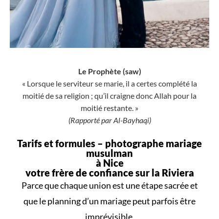
Le Prophète (saw)
« Lorsque le serviteur se marie, il a certes complété la
moitié de sa religion ; qu’il craigne donc Allah pour la
moitié restante. »
(Rapporté par Al-Bayhaqi)
Tarifs et formules –
photographe mariage
musulman
à Nice
votre frère de confiance sur la Riviera
Parce que
chaque union
est une
étape sacrée
et
que le
planning d’un mariage
peut parfois être
imprévisible,