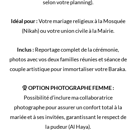
selon votre
planning
).
Idéal pour :
Votre
mariage religieux
à la
Mosquée
(
Nikah
) ou votre
union civile
à la Mairie.
Inclus :
Reportage complet de la
cérémonie
,
photos avec vos deux familles réunies et séance de
couple artistique pour immortaliser votre Baraka.
🧕
OPTION PHOTOGRAPHE FEMME :
Possibilité d’inclure ma collaboratrice
photographe pour assurer un confort total à la
mariée et à ses invitées, garantissant le respect de
la
pudeur (Al Haya)
.