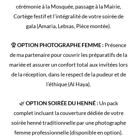
cérémonie à la
Mosquée
, passage à la
Mairie
,
Cortège
festif et l’intégralité de votre
soirée de
gala
(Amaria, Lebsas, Pièce montée).
🧕
OPTION PHOTOGRAPHE FEMME :
Présence
de ma partenaire pour couvrir les préparatifs de la
mariée et assurer un confort total aux invitées lors
de la réception, dans le respect de la
pudeur et de
l’éthique (Al Haya)
.
🌿
OPTION SOIRÉE DU HENNÉ :
Un pack
complet incluant la couverture dédiée de votre
soirée henné
traditionnelle par une photographe
femme professionnelle (disponible en option).