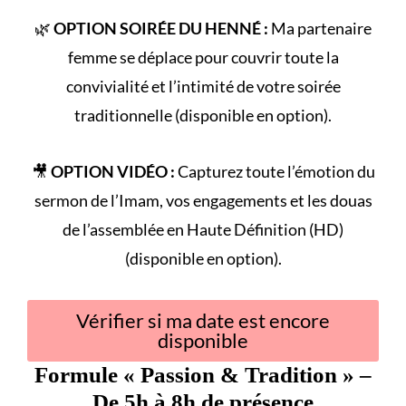
🌿
OPTION SOIRÉE DU HENNÉ :
Ma partenaire
femme se déplace pour couvrir toute la
convivialité et l’intimité de votre
soirée
traditionnelle
(disponible en option).
🎥
OPTION VIDÉO :
Capturez toute l’émotion du
sermon de l’Imam
, vos engagements et les douas
de l’assemblée en Haute Définition (HD)
(disponible en option).
Vérifier si ma date est encore
disponible
Formule «
Passion & Tradition
» –
De 5h à 8h de présence