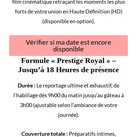
film cinématique retraçant les
moments les plus
forts
de votre union en Haute Définition (HD)
(disponible en option).
Vérifier si ma date est encore
disponible
Formule «
Prestige Royal
» –
Jusqu’à 18 Heures de présence
Durée :
Le reportage ultime et exhaustif, de
l’habillage dès 9h00 du matin jusqu’au gâteau à
3h00 (ajustable selon l’ambiance de votre
journée).
Couverture totale :
Préparatifs intimes,