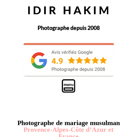
Photographe depuis 2008
Photographe de mariage musulman
Provence-Alpes-Côte d’Azur et
France