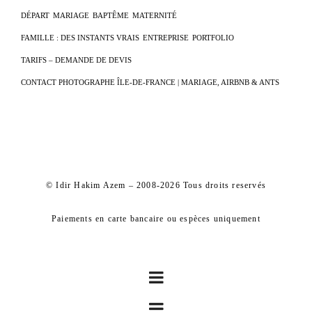
DÉPART
MARIAGE
BAPTÊME
MATERNITÉ
FAMILLE : DES INSTANTS VRAIS
ENTREPRISE
PORTFOLIO
TARIFS – DEMANDE DE DEVIS
CONTACT PHOTOGRAPHE ÎLE-DE-FRANCE | MARIAGE, AIRBNB & ANTS
© Idir Hakim Azem – 2008-2026 Tous droits reservés
Paiements en carte bancaire ou espèces uniquement