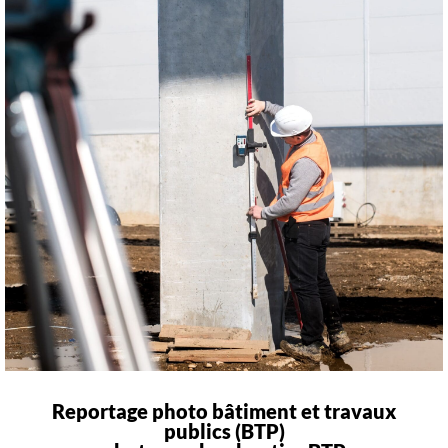
Reportage photo bâtiment et travaux
publics (BTP)