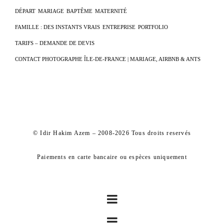
DÉPART
MARIAGE
BAPTÊME
MATERNITÉ
FAMILLE : DES INSTANTS VRAIS
ENTREPRISE
PORTFOLIO
TARIFS – DEMANDE DE DEVIS
CONTACT PHOTOGRAPHE ÎLE-DE-FRANCE | MARIAGE, AIRBNB & ANTS
© Idir Hakim Azem – 2008-2026 Tous droits reservés
Paiements en carte bancaire ou espèces uniquement