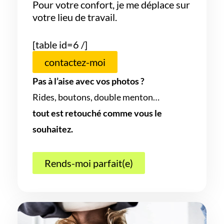
Pour votre confort, je me déplace sur
votre lieu de travail.
[table id=6 /]
contactez-moi
Pas à l’aise avec vos photos ?
Rides, boutons, double menton…
tout est retouché comme vous le
souhaitez.
Rends-moi parfait(e)