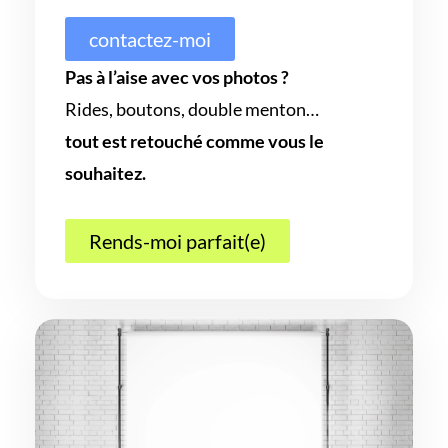
contactez-moi
Pas à l’aise avec vos photos ?
Rides, boutons, double menton…
tout est retouché comme vous le
souhaitez.
Rends-moi parfait(e)