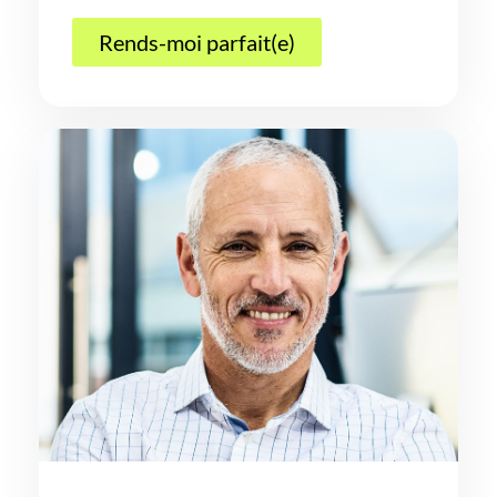
Rends-moi parfait(e)