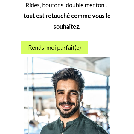
Rides, boutons, double menton…
tout est retouché comme vous le
souhaitez.
Rends-moi parfait(e)