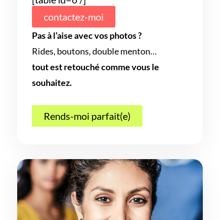
contactez-moi
Pas à l’aise avec vos photos ?
Rides, boutons, double menton…
tout est retouché comme vous le
souhaitez.
Rends-moi parfait(e)