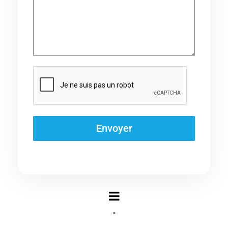
Envoyer
*