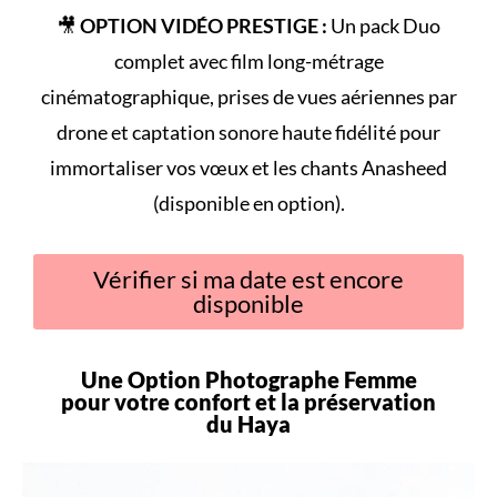
🎥
OPTION VIDÉO PRESTIGE :
Un pack Duo
complet avec film long-métrage
cinématographique, prises de vues aériennes par
drone et captation sonore haute fidélité pour
immortaliser vos vœux et les chants Anasheed
(disponible en option).
Vérifier si ma date est encore
disponible
Une Option Photographe Femme
pour votre
confort
et la préservation
du
Haya