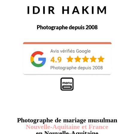
Photographe depuis 2008
Photographe de mariage musulman
Nouvelle-Aquitaine et France
en Nouvelle-Aquitaine