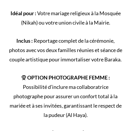
Idéal pour :
Votre
mariage religieux
à la
Mosquée
(
Nikah
) ou votre
union civile
à la Mairie.
Inclus :
Reportage complet de la
cérémonie
,
photos avec vos deux familles réunies et séance de
couple artistique pour immortaliser votre Baraka.
🧕
OPTION PHOTOGRAPHE FEMME :
Possibilité d’inclure ma collaboratrice
photographe pour assurer un confort total à la
mariée et à ses invitées, garantissant le respect de
la
pudeur (Al Haya)
.