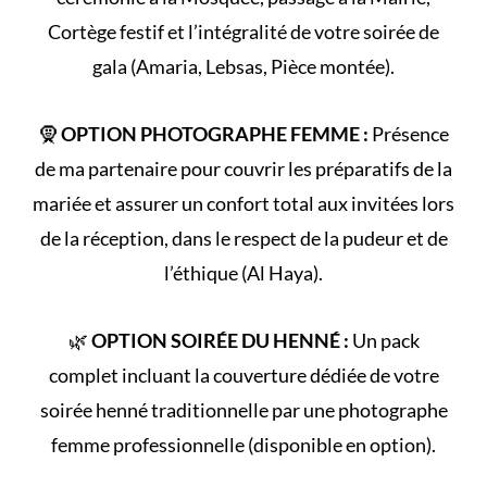
Cortège
festif et l’intégralité de votre
soirée de
gala
(Amaria, Lebsas, Pièce montée).
🧕
OPTION PHOTOGRAPHE FEMME :
Présence
de ma partenaire pour couvrir les préparatifs de la
mariée et assurer un confort total aux invitées lors
de la réception, dans le respect de la
pudeur et de
l’éthique (Al Haya)
.
🌿
OPTION SOIRÉE DU HENNÉ :
Un pack
complet incluant la couverture dédiée de votre
soirée henné
traditionnelle par une photographe
femme professionnelle (disponible en option).