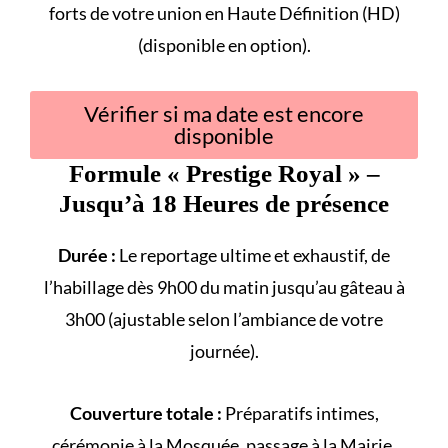
forts
de votre union en Haute Définition (HD)
(disponible en option).
Vérifier si ma date est encore
disponible
Formule «
Prestige Royal
» –
Jusqu’à 18 Heures de présence
Durée :
Le reportage ultime et exhaustif, de
l’habillage dès 9h00 du matin jusqu’au gâteau à
3h00 (ajustable selon l’ambiance de votre
journée).
Couverture totale :
Préparatifs intimes,
cérémonie à la
Mosquée
, passage à la
Mairie
,