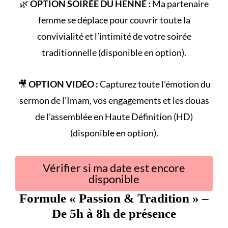
🌿
OPTION SOIRÉE DU HENNÉ :
Ma partenaire
femme se déplace pour couvrir toute la
convivialité et l’intimité de votre
soirée
traditionnelle
(disponible en option).
🎥
OPTION VIDÉO :
Capturez toute l’émotion du
sermon de l’Imam
, vos engagements et les douas
de l’assemblée en Haute Définition (HD)
(disponible en option).
Vérifier si ma date est encore
disponible
Formule «
Passion & Tradition
» –
De 5h à 8h de présence