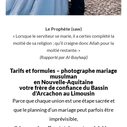
Le Prophète (saw)
« Lorsque le serviteur se marie, il a certes complété la
moitié de sa religion ; qu’il craigne donc Allah pour la
moitié restante. »
(Rapporté par Al-Bayhaqi)
Tarifs et formules –
photographe mariage
musulman
en Nouvelle-Aquitaine
votre frère de confiance du Bassin
d’Arcachon au Limousin
Parce que
chaque union
est une
étape sacrée
et
que le
planning d’un mariage
peut parfois être
imprévisible,