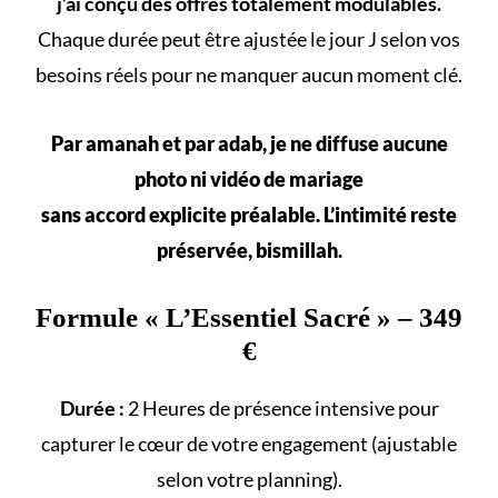
j’ai conçu des offres totalement modulables.
Chaque durée peut être ajustée le jour J selon vos
besoins réels
pour ne manquer aucun
moment clé
.
Par amanah et par adab, je ne diffuse aucune
photo ni vidéo de mariage
sans accord explicite préalable. L’intimité reste
préservée, bismillah.
Formule «
L’Essentiel Sacré
» – 349
€
Durée :
2 Heures de présence intensive pour
capturer le cœur de votre engagement (ajustable
selon votre
planning
).