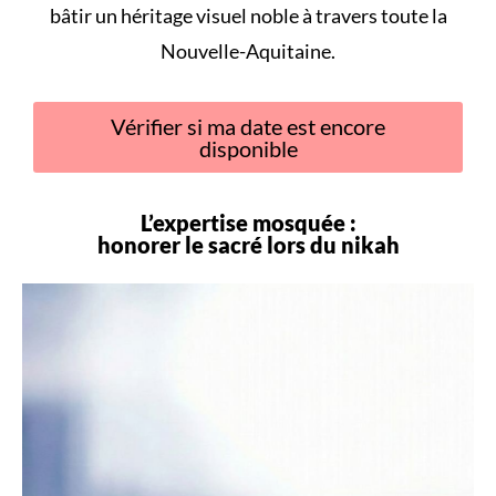
bâtir un héritage visuel noble à travers toute la
Nouvelle-Aquitaine.
Vérifier si ma date est encore
disponible
L’expertise mosquée :
honorer le sacré lors du
nikah