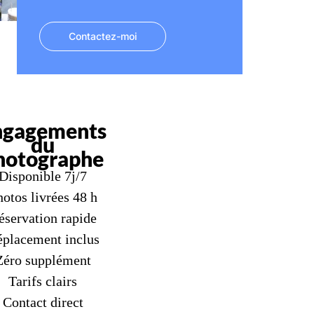
Contactez-moi
ngagements
du
hotographe
Disponible 7j/7
otos livrées 48 h
éservation rapide
placement inclus
Zéro supplément
Tarifs clairs
Contact direct