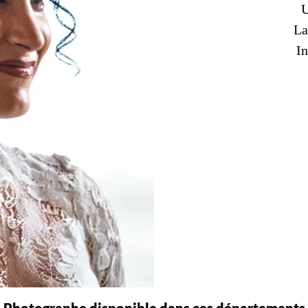
U
La
In
Photographe disponible dans ces départements