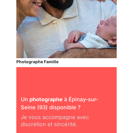
Photographe Famille
Un
photographe
à Épinay-sur-
Seine (93) disponible ?
Je vous accompagne avec
discrétion et sincérité.