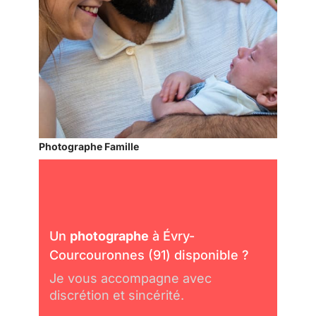
Photographe Famille
Un
photographe
à Évry-
Courcouronnes (91) disponible ?
Je vous accompagne avec
discrétion et sincérité.