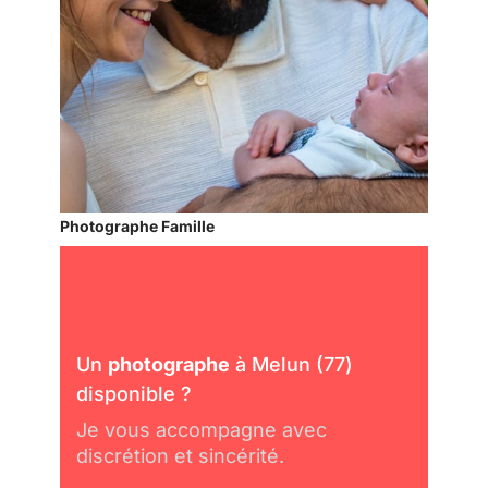
Photographe Famille
Un
photographe
à Melun (77)
disponible ?
Je vous accompagne avec
discrétion et sincérité.