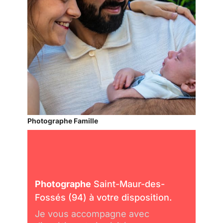
Photographe Famille
Photographe
Saint-Maur-des-
Fossés (94) à votre disposition.
Je vous accompagne avec