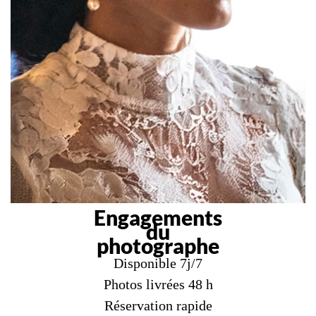
Engagements
du
photographe
Disponible 7j/7
Photos livrées 48 h
Réservation rapide