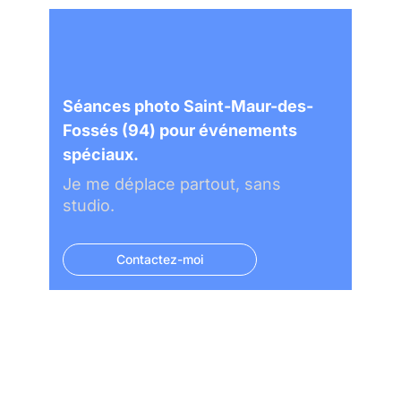
Séances photo Saint-Maur-des-
Fossés (94) pour événements
spéciaux.
Je me déplace partout, sans
studio.
Contactez-moi