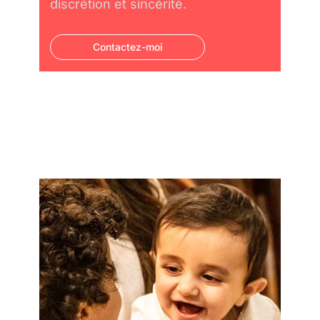
discrétion et sincérité.
Contactez-moi