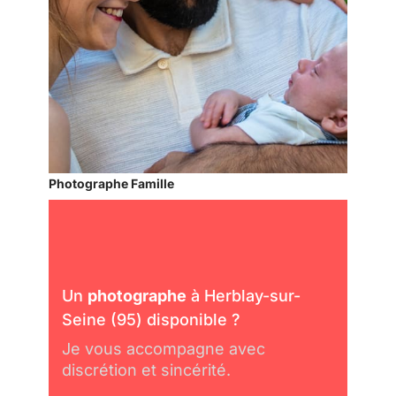
Photographe Famille
Un
photographe
à Herblay-sur-
Seine (95) disponible ?
Je vous accompagne avec
discrétion et sincérité.