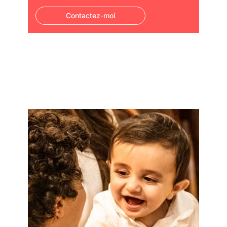
Contactez-moi