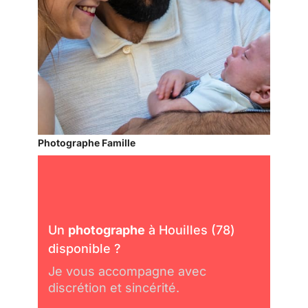
Photographe Famille
Un
photographe
à Houilles (78)
disponible ?
Je vous accompagne avec
discrétion et sincérité.