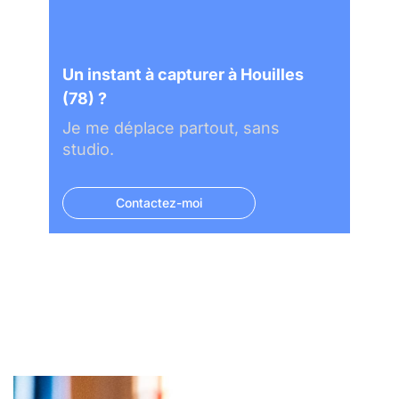
Un instant à capturer à Houilles
(78) ?
Je me déplace partout, sans
studio.
Contactez-moi