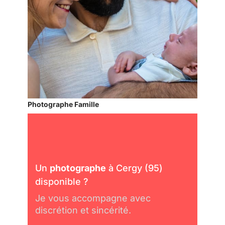
Photographe Famille
Un
photographe
à Cergy (95)
disponible ?
Je vous accompagne avec
discrétion et sincérité.