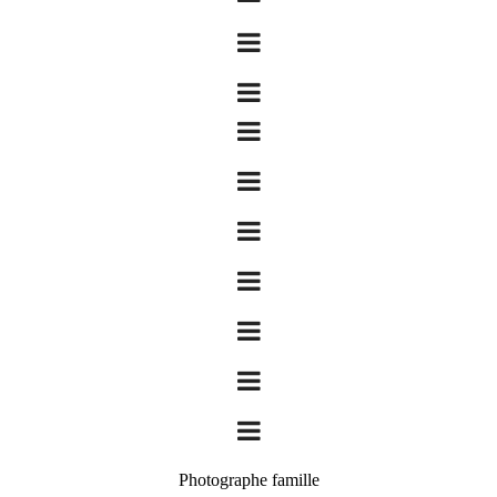
Photographe famille