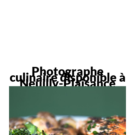
Photographe
culinaire disponible à
Neuilly-Plaisance