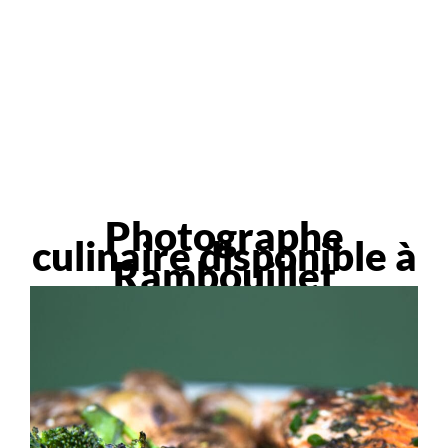
Photographe
culinaire disponible à
Rambouillet