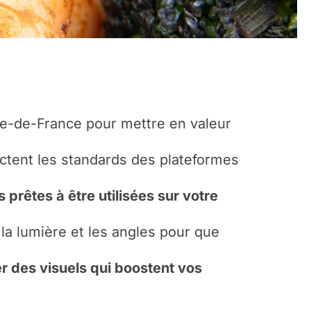
le-de-France pour mettre en valeur
ctent les standards des plateformes
 prêtes à être utilisées sur votre
er la lumière et les angles pour que
er des visuels qui boostent vos