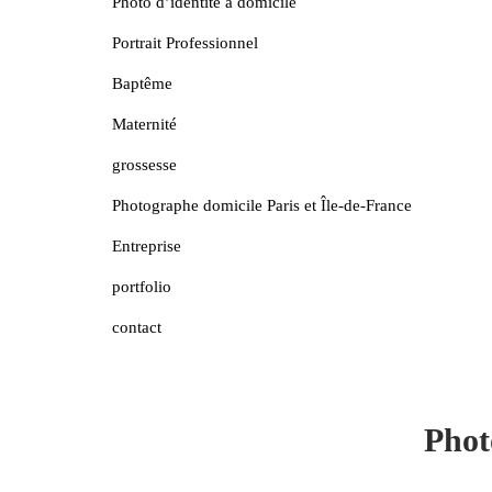
Photo d’identité à domicile
Portrait Professionnel
Baptême
Maternité
grossesse
Photographe domicile Paris et Île-de-France
Entreprise
portfolio
contact
Phot