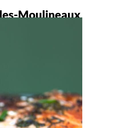
y-les-Moulineaux