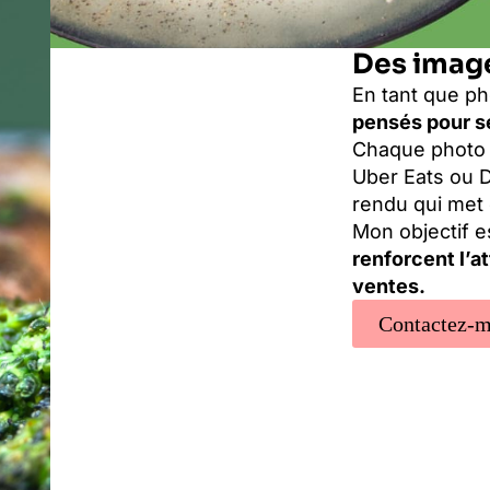
Des image
En tant que ph
pensés pour sé
Chaque photo 
Uber Eats ou D
rendu qui met 
Mon objectif e
renforcent l’a
ventes.
Contactez-m