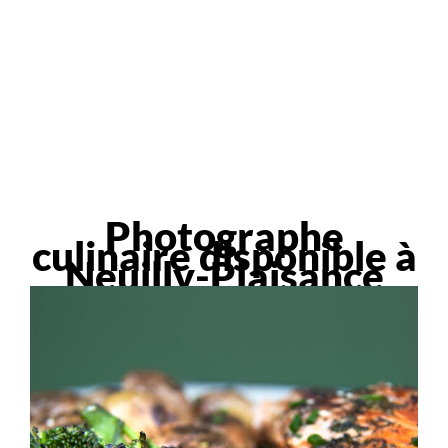
Photographe
culinaire disponible à
Neuilly-Plaisance