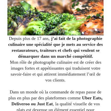
Depuis plus de 17 ans,
j’ai fait de la photographie
culinaire une spécialité que je mets au service des
restaurateurs, traiteurs et chefs qui veulent se
démarquer dans un marché compétitif.
Mon rôle de photographe culinaire est de créer des
images fortes et appétissantes qui traduisent votre
savoir-faire et qui attirent immédiatement l’œil de
vos clients.
Dans un monde où la commande de repas passe de
plus en plus par des plateformes comme
Uber Eats,
Deliveroo ou Just Eat
, la qualité visuelle de vos
plats est devenue un élément essentiel pour