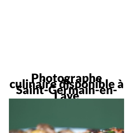
Photographe
culinaire disponible à
Saint-Germain-en-
Laye