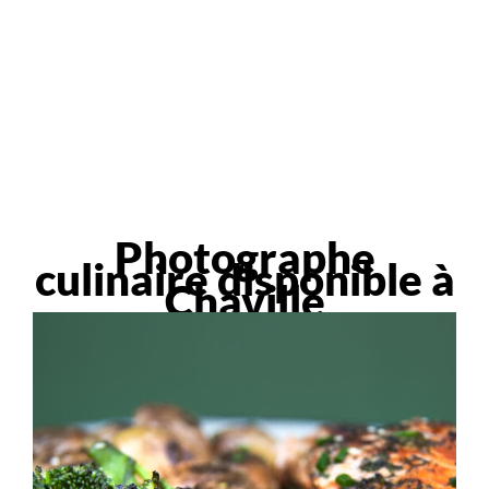
Photographe
culinaire disponible à
Chaville