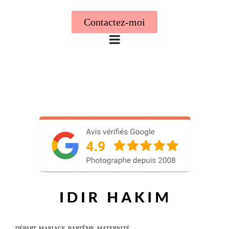
Contactez-moi
DÉPART
MARIAGE
BAPTÊME
MATERNITÉ