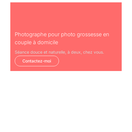
Photographe pour photo grossesse en
couple à domicile
Séance douce et naturelle, à deux, chez vous.
Contactez-moi