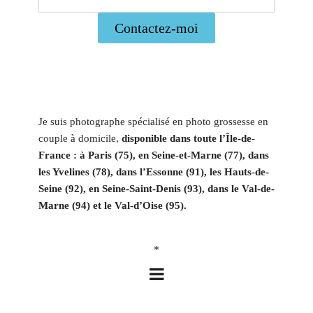
Contactez-moi
Je suis photographe spécialisé en photo grossesse en
couple à domicile,
disponible dans toute l’Île-de-
France : à Paris (75), en Seine-et-Marne (77), dans
les Yvelines (78), dans l’Essonne (91), les Hauts-de-
Seine (92), en Seine-Saint-Denis (93), dans le Val-de-
Marne (94) et le Val-d’Oise (95).
*