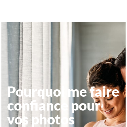
Pourquoi me faire
confiance pour
vos photos