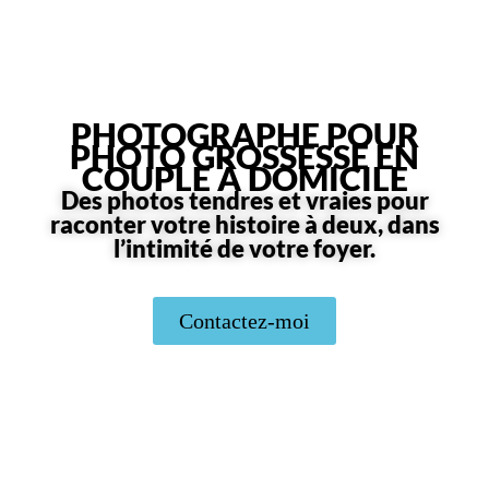
PHOTOGRAPHE POUR
PHOTO GROSSESSE EN
COUPLE À DOMICILE
Des photos tendres et vraies pour
raconter votre histoire à deux, dans
l’intimité de votre foyer.
Contactez-moi