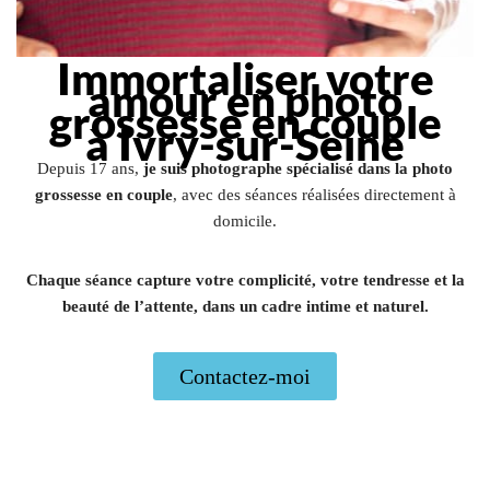
Immortaliser votre
amour en photo
grossesse en couple
à Ivry-sur-Seine
Depuis 17 ans,
je suis photographe spécialisé dans la photo
grossesse en couple
, avec des séances réalisées directement à
domicile.
Chaque séance capture votre complicité, votre tendresse et la
beauté de l’attente, dans un cadre intime et naturel.
Contactez-moi