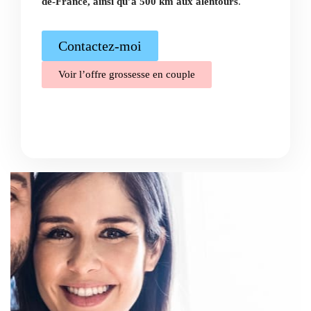
de-France, ainsi qu’à 500 km aux alentours
.
Contactez-moi
Voir l’offre grossesse en couple