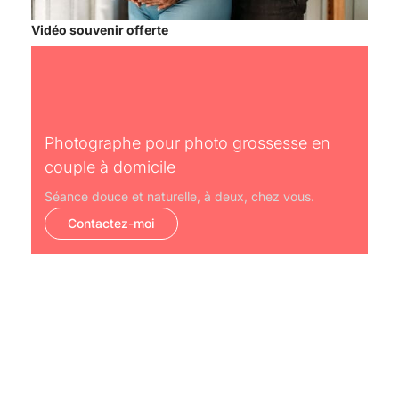
Vidéo souvenir offerte
Photographe pour photo grossesse en
couple à domicile
Séance douce et naturelle, à deux, chez vous.
Contactez-moi