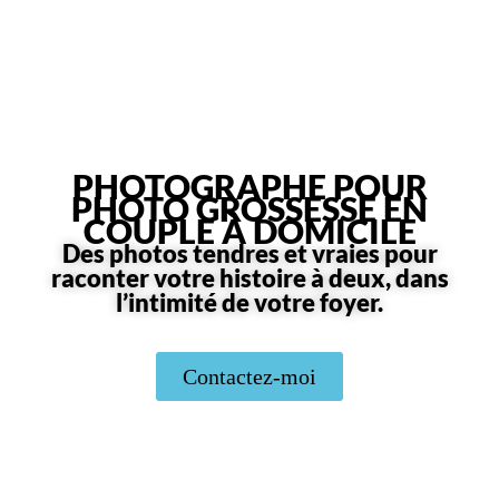
PHOTOGRAPHE POUR
PHOTO GROSSESSE EN
COUPLE À DOMICILE
Des photos tendres et vraies pour
raconter votre histoire à deux, dans
l’intimité de votre foyer.
Contactez-moi