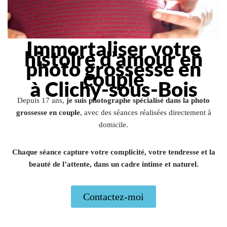
Immortaliser votre
histoire d’amour en
photo grossesse en
couple
à Clichy-sous-Bois
Depuis 17 ans,
je suis photographe spécialisé dans la photo
grossesse en couple
, avec des séances réalisées directement à
domicile.
Chaque séance capture votre complicité, votre tendresse et la
beauté de l’attente, dans un cadre intime et naturel.
Contactez-moi