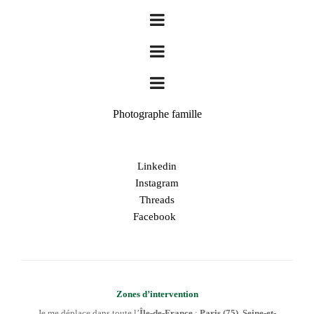
Photographe famille
Linkedin
Instagram
Threads
Facebook
Zones d’intervention
Je me déplace dans toute l’
Île-de-France
:
Paris (75)
,
Seine-et-