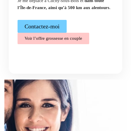
Je me déplace à Clichy-sous-Bois et
dans toute
l’Île-de-France, ainsi qu’à 500 km aux alentours
.
Contactez-moi
Voir l’offre grossesse en couple