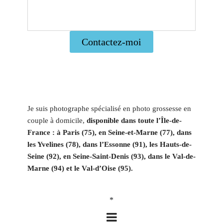
Contactez-moi
Je suis photographe spécialisé en photo grossesse en
couple à domicile,
disponible dans toute l’Île-de-
France : à Paris (75), en Seine-et-Marne (77), dans
les Yvelines (78), dans l’Essonne (91), les Hauts-de-
Seine (92), en Seine-Saint-Denis (93), dans le Val-de-
Marne (94) et le Val-d’Oise (95).
*