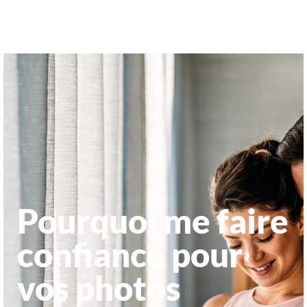
Pourquoi me faire
confiance pour
vos photos