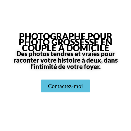
PHOTOGRAPHE POUR
PHOTO GROSSESSE EN
COUPLE À DOMICILE
Des photos tendres et vraies pour
raconter votre histoire à deux, dans
l’intimité de votre foyer.
Contactez-moi