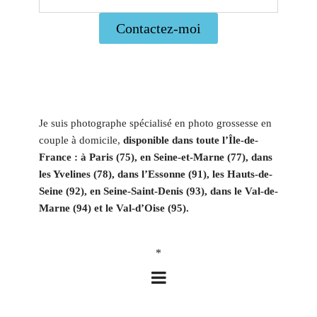
Contactez-moi
Je suis photographe spécialisé en photo grossesse en
couple à domicile,
disponible dans toute l’Île-de-
France : à Paris (75), en Seine-et-Marne (77), dans
les Yvelines (78), dans l’Essonne (91), les Hauts-de-
Seine (92), en Seine-Saint-Denis (93), dans le Val-de-
Marne (94) et le Val-d’Oise (95).
*