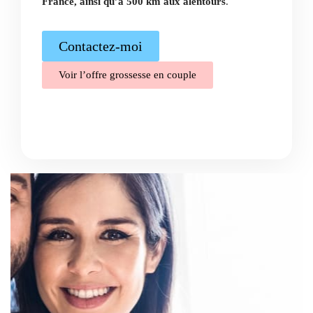
France, ainsi qu’à 500 km aux alentours
.
Contactez-moi
Voir l’offre grossesse en couple