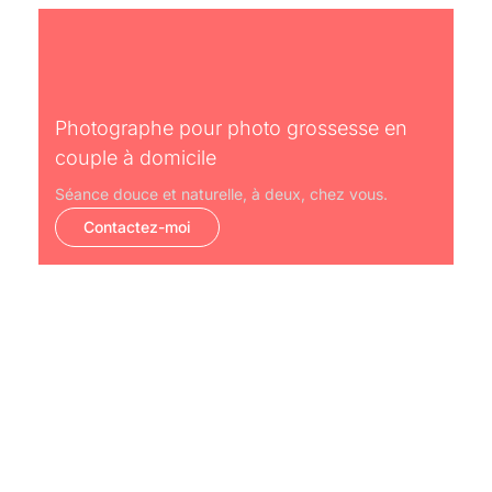
Photographe pour photo grossesse en
couple à domicile
Séance douce et naturelle, à deux, chez vous.
Contactez-moi