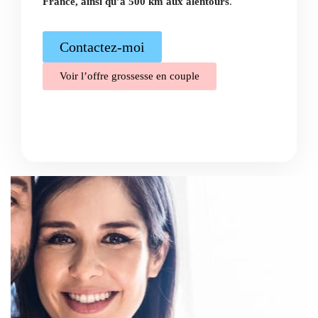
France, ainsi qu’à 500 km aux alentours
.
Contactez-moi
Voir l’offre grossesse en couple