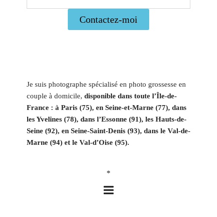
Contactez-moi
Je suis photographe spécialisé en photo grossesse en
couple à domicile,
disponible dans toute l’Île-de-
France : à Paris (75), en Seine-et-Marne (77), dans
les Yvelines (78), dans l’Essonne (91), les Hauts-de-
Seine (92), en Seine-Saint-Denis (93), dans le Val-de-
Marne (94) et le Val-d’Oise (95).
*