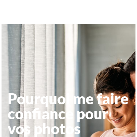
Pourquoi me faire
confiance pour
vos photos