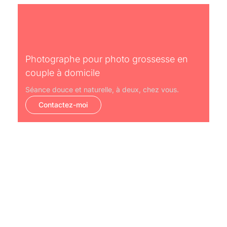
Photographe pour photo grossesse en
couple à domicile
Séance douce et naturelle, à deux, chez vous.
Contactez-moi