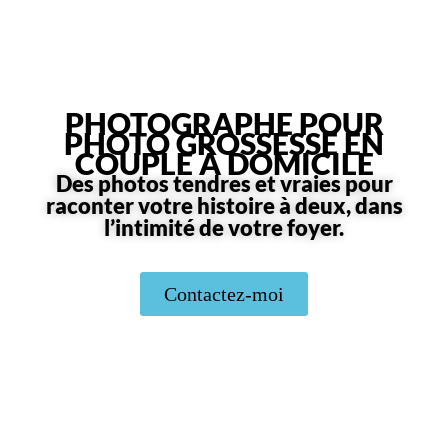
PHOTOGRAPHE POUR
PHOTO GROSSESSE EN
COUPLE À DOMICILE
Des photos tendres et vraies pour
raconter votre histoire à deux, dans
l’intimité de votre foyer.
Contactez-moi