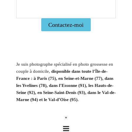
Contactez-moi
Je suis photographe spécialisé en photo grossesse en
couple à domicile,
disponible dans toute l’Île-de-
France : à Paris (75), en Seine-et-Marne (77), dans
les Yvelines (78), dans l’Essonne (91), les Hauts-de-
Seine (92), en Seine-Saint-Denis (93), dans le Val-de-
Marne (94) et le Val-d’Oise (95).
*