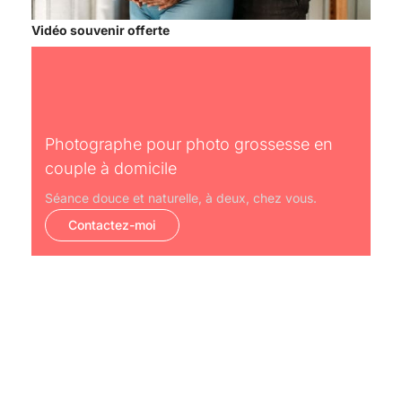
Vidéo souvenir offerte
Photographe pour photo grossesse en
couple à domicile
Séance douce et naturelle, à deux, chez vous.
Contactez-moi