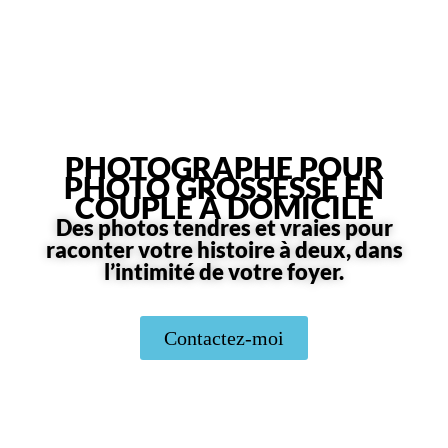
PHOTOGRAPHE POUR
PHOTO GROSSESSE EN
COUPLE À DOMICILE
Des photos tendres et vraies pour
raconter votre histoire à deux, dans
l’intimité de votre foyer.
Contactez-moi