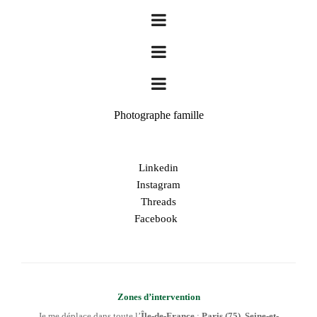
Photographe famille
Linkedin
Instagram
Threads
Facebook
Zones d’intervention
Je me déplace dans toute l’
Île-de-France
:
Paris (75)
,
Seine-et-