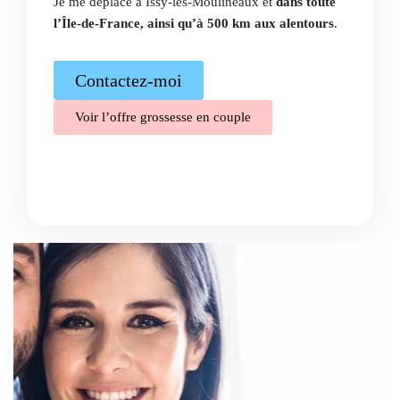
Je me déplace à Issy-les-Moulineaux et
dans toute
l’Île-de-France, ainsi qu’à 500 km aux alentours
.
Contactez-moi
Voir l’offre grossesse en couple