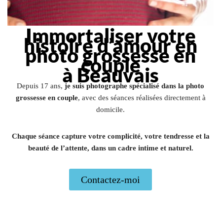
Immortaliser votre
histoire d’amour en
photo grossesse en
couple
à Beauvais
Depuis 17 ans,
je suis photographe spécialisé dans la photo
grossesse en couple
, avec des séances réalisées directement à
domicile.
Chaque séance capture votre complicité, votre tendresse et la
beauté de l’attente, dans un cadre intime et naturel.
Contactez-moi