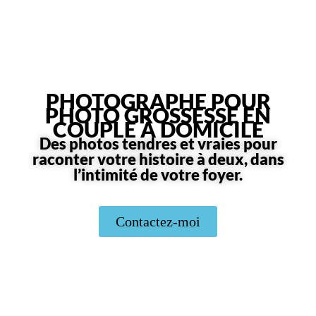
PHOTOGRAPHE POUR
PHOTO GROSSESSE EN
COUPLE À DOMICILE
Des photos tendres et vraies pour
raconter votre histoire à deux, dans
l’intimité de votre foyer.
Contactez-moi