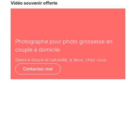
Vidéo souvenir offerte
Photographe pour photo grossesse en
couple à domicile
Séance douce et naturelle, à deux, chez vous.
Contactez-moi