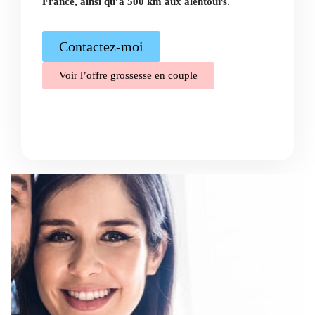
France, ainsi qu’à 500 km aux alentours
.
Contactez-moi
Voir l’offre grossesse en couple