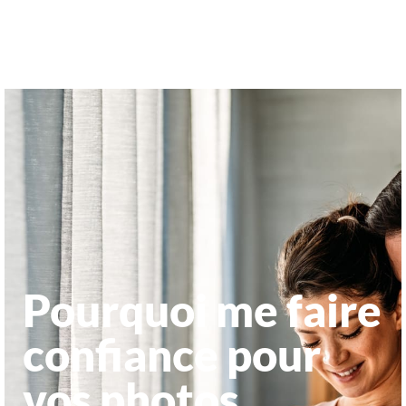
Pourquoi me faire
confiance pour
vos photos