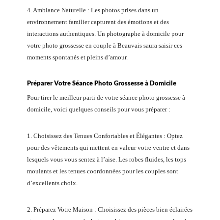
4. Ambiance Naturelle : Les photos prises dans un
environnement familier capturent des émotions et des
interactions authentiques. Un photographe à domicile pour
votre photo grossesse en couple à Beauvais saura saisir ces
moments spontanés et pleins d’amour.
Préparer Votre Séance Photo Grossesse à Domicile
Pour tirer le meilleur parti de votre séance photo grossesse à
domicile, voici quelques conseils pour vous préparer :
1. Choisissez des Tenues Confortables et Élégantes : Optez
pour des vêtements qui mettent en valeur votre ventre et dans
lesquels vous vous sentez à l’aise. Les robes fluides, les tops
moulants et les tenues coordonnées pour les couples sont
d’excellents choix.
2. Préparez Votre Maison : Choisissez des pièces bien éclairées