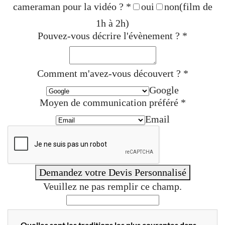
cameraman pour la vidéo ?
*
oui
non
(film de
1h à 2h)
Pouvez-vous décrire l'évènement ?
*
Comment m'avez-vous découvert ?
*
Google
Moyen de communication préféré
*
Email
Demandez votre Devis Personnalisé
Veuillez ne pas remplir ce champ.
Quelles sont les traditions les plus courantes dans