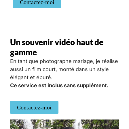
Contactez-moi
Un souvenir vidéo haut de
gamme
En tant que photographe mariage, je réalise
aussi un film court, monté dans un style
élégant et épuré.
Ce service est inclus sans supplément.
Contactez-moi