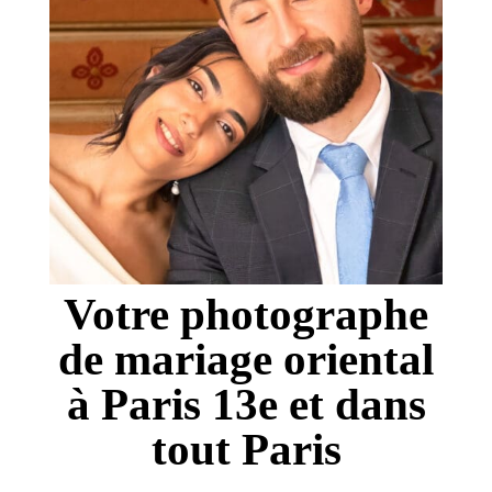
Votre photographe
de mariage oriental
à Paris 13e et dans
tout Paris