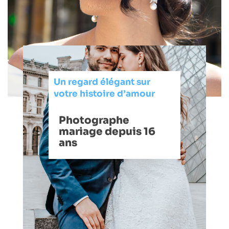
Un regard élégant sur
votre histoire d’amour
Photographe
mariage depuis 16
ans