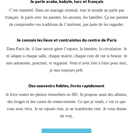
Je parle arabe, kabyle, turc et français
C’est essentiel. Dans un mariage oriental, tout le monde ne parle pas
français. Je parle avec les parents, les anciens, les familles. Ça me permet
de comprendre vos traditions de l’intérieur, pas juste de les regarder.
Je connais les lieux et contraintes du centre de Paris
Dans Paris 4e, il faut savoir gérer l’espace, la lumière, la circulation. Je
m’adapte à chaque salle, chaque mairie, chaque coin de rue si besoin. Je
suis autonome, ponctuel, et organisé. Vous n’avez rien à faire pour moi,
je suis toujours prêt.
Des souvenirs fidèles, livrés rapidement
Je livre toutes les photos retouchées en HD. Je propose aussi des albums,
des tirages et des cartes de remerciement. Ce que je rends, c’est ce que
vous avez vécu. Je ne rajoute rien, je ne transforme rien. Je vous donne
du vrai,