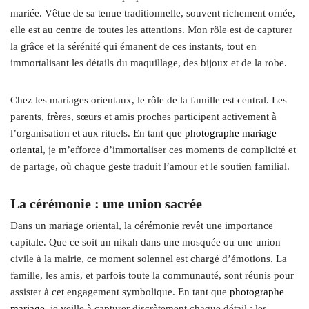
mariée. Vêtue de sa tenue traditionnelle, souvent richement ornée,
elle est au centre de toutes les attentions. Mon rôle est de capturer
la grâce et la sérénité qui émanent de ces instants, tout en
immortalisant les détails du maquillage, des bijoux et de la robe.
Chez les mariages orientaux, le rôle de la famille est central. Les
parents, frères, sœurs et amis proches participent activement à
l’organisation et aux rituels. En tant que
photographe mariage
oriental
, je m’efforce d’immortaliser ces moments de complicité et
de partage, où chaque geste traduit l’amour et le soutien familial.
La cérémonie : une union sacrée
Dans un mariage oriental, la cérémonie revêt une importance
capitale. Que ce soit un nikah dans une mosquée ou une union
civile à la mairie, ce moment solennel est chargé d’émotions. La
famille, les amis, et parfois toute la communauté, sont réunis pour
assister à cet engagement symbolique. En tant que
photographe
mariage
, je veille à capturer discrètement chaque détail : les