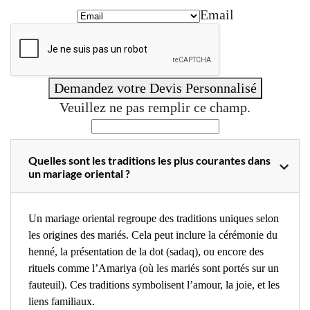
Email
Demandez votre Devis Personnalisé
Veuillez ne pas remplir ce champ.
Quelles sont les traditions les plus courantes dans
un mariage oriental ?
Un mariage oriental regroupe des traditions uniques selon
les origines des mariés. Cela peut inclure la cérémonie du
henné, la présentation de la dot (sadaq), ou encore des
rituels comme l’Amariya (où les mariés sont portés sur un
fauteuil). Ces traditions symbolisent l’amour, la joie, et les
liens familiaux.