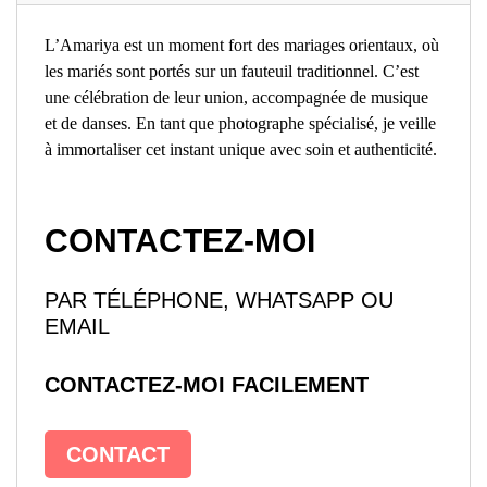
L’Amariya est un moment fort des mariages orientaux, où
les mariés sont portés sur un fauteuil traditionnel. C’est
une célébration de leur union, accompagnée de musique
et de danses. En tant que photographe spécialisé, je veille
à immortaliser cet instant unique avec soin et authenticité.
CONTACTEZ-MOI
PAR TÉLÉPHONE, WHATSAPP OU
EMAIL
CONTACTEZ-MOI FACILEMENT
CONTACT