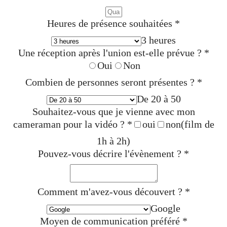
Heures de présence souhaitées
*
3 heures
Une réception après l'union est-elle prévue ?
*
Oui
Non
Combien de personnes seront présentes ?
*
De 20 à 50
Souhaitez-vous que je vienne avec mon
cameraman pour la vidéo ?
*
oui
non
(film de
1h à 2h)
Pouvez-vous décrire l'évènement ?
*
Comment m'avez-vous découvert ?
*
Google
Moyen de communication préféré
*