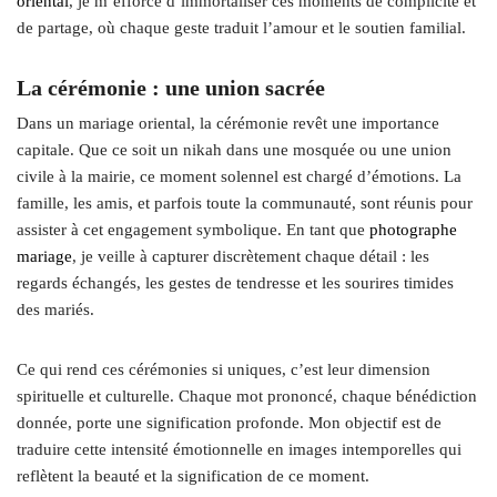
oriental
, je m’efforce d’immortaliser ces moments de complicité et
de partage, où chaque geste traduit l’amour et le soutien familial.
La cérémonie : une union sacrée
Dans un mariage oriental, la cérémonie revêt une importance
capitale. Que ce soit un nikah dans une mosquée ou une union
civile à la mairie, ce moment solennel est chargé d’émotions. La
famille, les amis, et parfois toute la communauté, sont réunis pour
assister à cet engagement symbolique. En tant que
photographe
mariage
, je veille à capturer discrètement chaque détail : les
regards échangés, les gestes de tendresse et les sourires timides
des mariés.
Ce qui rend ces cérémonies si uniques, c’est leur dimension
spirituelle et culturelle. Chaque mot prononcé, chaque bénédiction
donnée, porte une signification profonde. Mon objectif est de
traduire cette intensité émotionnelle en images intemporelles qui
reflètent la beauté et la signification de ce moment.