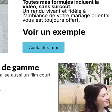
Toutes mes formules incluent la
vidéo, sans surcoût.
Un rendu vivant et fidèle à
l’ambiance de votre mariage oriental
vous est toujours offert.
Voir un exemple
Contactez-moi
t de gamme
lise aussi un film court,
.