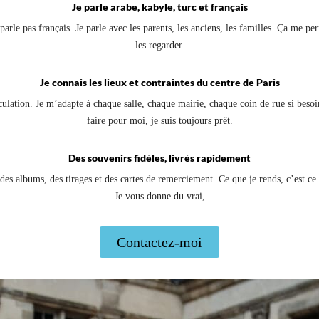
Je parle arabe, kabyle, turc et français
arle pas français. Je parle avec les parents, les anciens, les familles. Ça me pe
les regarder.
Je connais les lieux et contraintes du centre de Paris
irculation. Je m’adapte à chaque salle, chaque mairie, chaque coin de rue si beso
faire pour moi, je suis toujours prêt.
Des souvenirs fidèles, livrés rapidement
des albums, des tirages et des cartes de remerciement. Ce que je rends, c’est ce
Je vous donne du vrai,
Contactez-moi