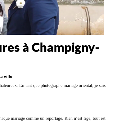
ures à Champigny-
a ville
 chaleureux. En tant que
photographe mariage oriental
, je suis
 chaque mariage comme un reportage. Rien n’est figé, tout est