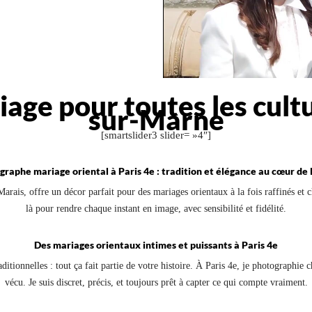
age pour toutes les cult
sur-Marne
[smartslider3 slider= »4″]
raphe mariage oriental à Paris 4e : tradition et élégance au cœur de l
Marais, offre un décor parfait pour des mariages orientaux à la fois raffinés et
là pour rendre chaque instant en image, avec sensibilité et fidélité.
Des mariages orientaux intimes et puissants à Paris 4e
ditionnelles : tout ça fait partie de votre histoire. À Paris 4e, je photographie
vécu. Je suis discret, précis, et toujours prêt à capter ce qui compte vraiment.