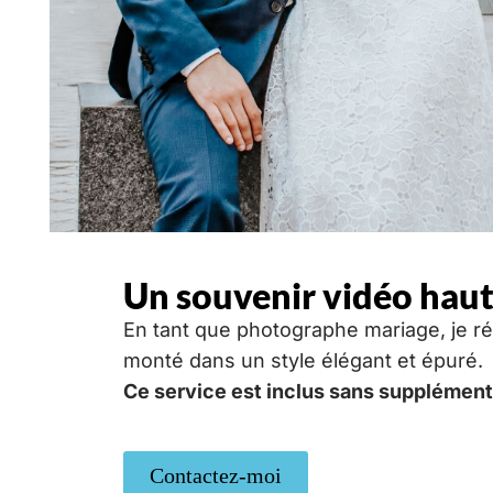
Un souvenir vidéo hau
En tant que photographe mariage, je réa
monté dans un style élégant et épuré.
Ce service est inclus sans supplément
Contactez-moi