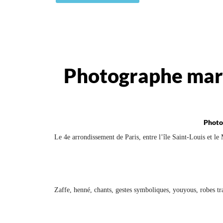
Photographe mari
Photog
Le 4e arrondissement de Paris, entre l’île Saint-Louis et le 
Zaffe, henné, chants, gestes symboliques, youyous, robes tra