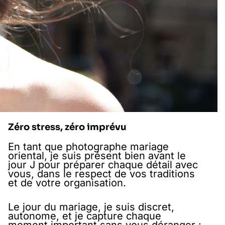
Zéro stress, zéro imprévu
En tant que photographe mariage
oriental, je suis présent bien avant le
jour J pour préparer chaque détail avec
vous, dans le respect de vos traditions
et de votre organisation.
Le jour du mariage, je suis discret,
autonome, et je capture chaque
moment important sans vous déranger :