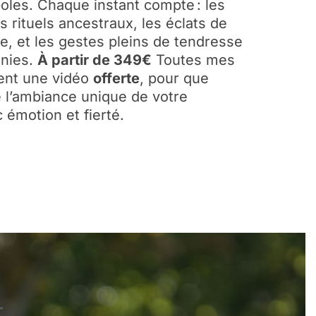
boles. Chaque instant compte : les
 rituels ancestraux, les éclats de
oie, et les gestes pleins de tendresse
unies.
À partir de 349€
Toutes mes
nent une vidéo
offerte
, pour que
e l’ambiance unique de votre
 émotion et fierté.