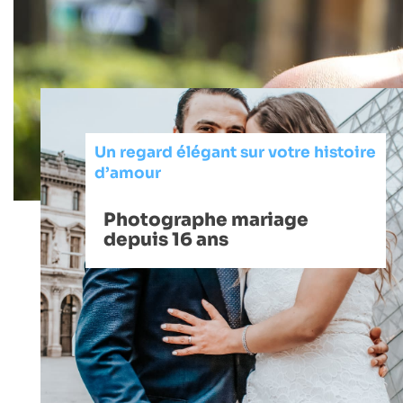
Un regard élégant sur votre histoire
d’amour
Photographe mariage
depuis 16 ans