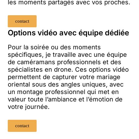
les moments partagés avec vos proches.
contact
Options vidéo avec équipe dédiée
Pour la soirée ou des moments
spécifiques, je travaille avec une équipe
de caméramans professionnels et des
spécialistes en drone. Ces options vidéo
permettent de capturer votre mariage
oriental sous des angles uniques, avec
un montage professionnel qui met en
valeur toute l’ambiance et l’émotion de
votre journée.
contact