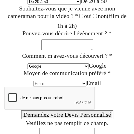
De 20 à 50
Souhaitez-vous que je vienne avec mon
cameraman pour la vidéo ?
*
oui
non
(film de
1h à 2h)
Pouvez-vous décrire l'évènement ?
*
Comment m'avez-vous découvert ?
*
Google
Moyen de communication préféré
*
Email
Demandez votre Devis Personnalisé
Veuillez ne pas remplir ce champ.