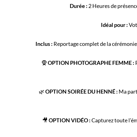
Durée :
2 Heures de présence
Idéal pour :
Vot
Inclus :
Reportage complet de la
cérémonie
🧕
OPTION PHOTOGRAPHE FEMME :
P
🌿
OPTION SOIRÉE DU HENNÉ :
Ma parte
🎥
OPTION VIDÉO :
Capturez toute l’é