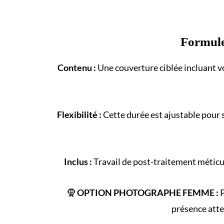
Formul
Contenu :
Une couverture ciblée incluant vo
Flexibilité :
Cette durée est ajustable pour 
Inclus :
Travail de post-traitement méticul
🧕
OPTION PHOTOGRAPHE FEMME :
P
présence atte