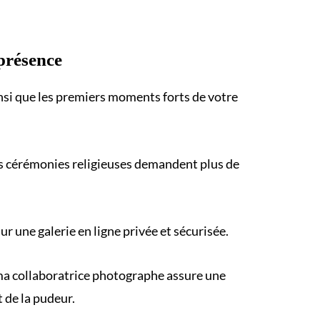
présence
insi que les premiers moments forts de votre
s cérémonies religieuses demandent plus de
 une galerie en ligne privée et sécurisée.
, ma collaboratrice photographe assure une
 de la pudeur.