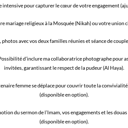
 intensive pour capturer le cœur de votre engagement (aj
re
mariage religieux
à la
Mosquée
(
Nikah
) ou votre
union c
, photos avec vos deux familles réunies et séance de coupl
ossibilité d’inclure ma collaboratrice photographe pour ass
invitées, garantissant le respect de la
pudeur (Al Haya)
.
naire femme se déplace pour couvrir toute la convivialité 
(disponible en option).
motion du
sermon de l’Imam
, vos engagements et les douas
(disponible en option).