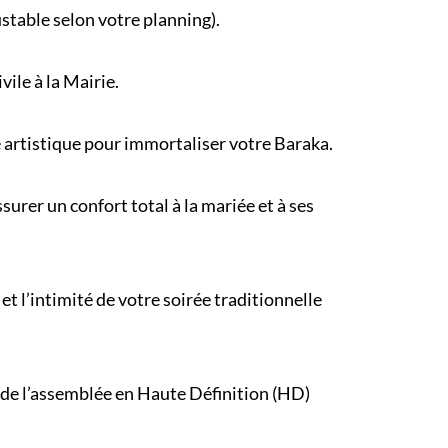
ustable selon votre
planning
).
ivile
à la Mairie.
e artistique pour immortaliser votre Baraka.
urer un confort total à la mariée et à ses
et l’intimité de votre
soirée traditionnelle
 de l’assemblée en Haute Définition (HD)