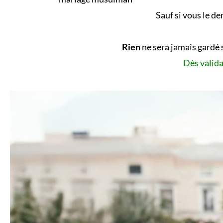
Sauf si vous le d
Rien
ne sera jamais gardé 
Dès valida