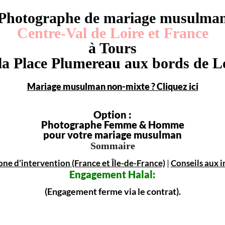
Photographe de mariage musulma
Centre-Val de Loire et France
à Tours
la Place Plumereau aux bords de L
Mariage musulman non-mixte ? Cliquez ici
Option :
Photographe Femme & Homme
pour votre mariage musulman
Sommaire
one d’intervention (France et Île-de-France)
|
Conseils aux i
Engagement
Halal:
(Engagement ferme via le contrat).