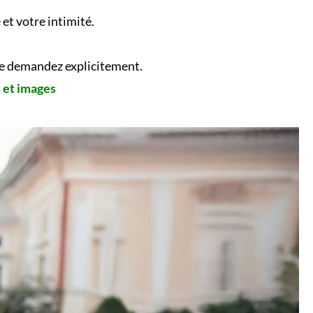
et votre intimité.
 le demandez explicitement.
s et images