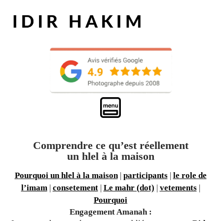
Comprendre ce qu’est réellement
un
hlel à la maison
Pourquoi un hlel à la maison
|
participants
|
le role de
l’imam
|
consetement
|
Le mahr (dot)
|
vetements
|
Pourquoi
Engagement Amanah :