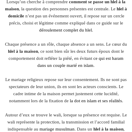
Lorsqu’on cherche à comprendre
comment se passe un hlel à la
maison
, la question des personnes présentes est centrale. Le
hlel à
domicile
n’est pas un événement ouvert, il repose sur un cercle
précis, choisi et légitime comme expliqué dans ce guide sur le
déroulement complet du hlel
.
Chaque présence a un rôle, chaque absence a un sens. Le cœur du
hlel à la maison
, ce sont bien sûr les deux futurs époux dont le
comportement doit refléter la piété, en évitant
ce qui est haram
dans un couple marié en islam
.
Le mariage religieux repose sur leur consentement. Ils ne sont pas
spectateurs de leur union, ils en sont les acteurs conscients. Le
cadre intime de la maison permet justement cette lucidité,
notamment lors de la fixation de
la dot en islam et ses réalités
.
Autour d’eux se trouve le wali, lorsque sa présence est requise. Le
wali représente la protection, la transmission et l’accord familial
indispensable au
mariage musulman
. Dans un
hlel à la maison
,