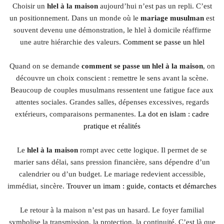
Choisir un
hlel à la maison
aujourd’hui n’est pas un repli. C’est
un positionnement. Dans un monde où le
mariage musulman
est
souvent devenu une démonstration, le hlel à domicile réaffirme
une autre hiérarchie des valeurs.
Comment se passe un hlel
Quand on se demande
comment se passe un hlel à la maison
, on
découvre un choix conscient : remettre le sens avant la scène.
Beaucoup de couples musulmans ressentent une fatigue face aux
attentes sociales. Grandes salles, dépenses excessives, regards
extérieurs, comparaisons permanentes.
La dot en islam : cadre
pratique et réalités
Le
hlel à la maison
rompt avec cette logique. Il permet de se
marier sans délai, sans pression financière, sans dépendre d’un
calendrier ou d’un budget. Le mariage redevient accessible,
immédiat, sincère.
Trouver un imam : guide, contacts et démarches
Le retour à la maison n’est pas un hasard. Le foyer familial
symbolise la transmission, la protection, la continuité. C’est là que