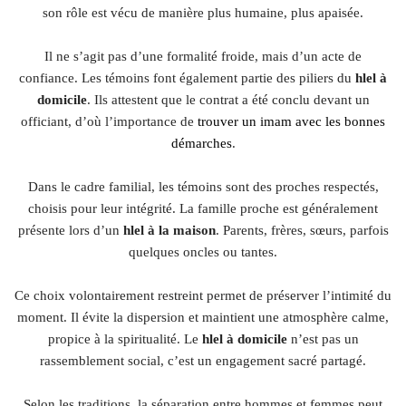
son rôle est vécu de manière plus humaine, plus apaisée.
Il ne s’agit pas d’une formalité froide, mais d’un acte de
confiance. Les témoins font également partie des piliers du
hlel à
domicile
. Ils attestent que le contrat a été conclu devant un
officiant, d’où l’importance de
trouver un imam avec les bonnes
démarches
.
Dans le cadre familial, les témoins sont des proches respectés,
choisis pour leur intégrité. La famille proche est généralement
présente lors d’un
hlel à la maison
. Parents, frères, sœurs, parfois
quelques oncles ou tantes.
Ce choix volontairement restreint permet de préserver l’intimité du
moment. Il évite la dispersion et maintient une atmosphère calme,
propice à la spiritualité. Le
hlel à domicile
n’est pas un
rassemblement social, c’est un engagement sacré partagé.
Selon les traditions, la séparation entre hommes et femmes peut