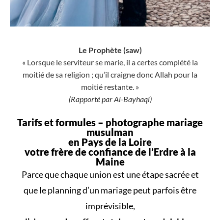
Le Prophète (saw)
« Lorsque le serviteur se marie, il a certes complété la
moitié de sa religion ; qu’il craigne donc Allah pour la
moitié restante. »
(Rapporté par Al-Bayhaqi)
Tarifs et formules –
photographe mariage
musulman
en Pays de la Loire
votre frère de confiance de l’Erdre à la
Maine
Parce que
chaque union
est une
étape sacrée
et
que le
planning d’un mariage
peut parfois être
imprévisible,