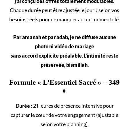
j’ai conçu des offres totalement modulables.
Chaque durée peut être ajustée le jour J selon vos
besoins réels
pour ne manquer aucun
moment clé
.
Par amanah et par adab, je ne diffuse aucune
photo ni vidéo de mariage
sans accord explicite préalable. L’intimité reste
préservée, bismillah.
Formule «
L’Essentiel Sacré
» – 349
€
Durée :
2 Heures de présence intensive pour
capturer le cœur de votre engagement (ajustable
selon votre
planning
).