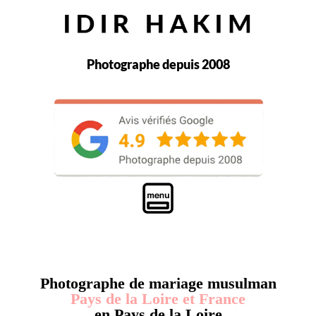
Photographe depuis 2008
Photographe de mariage musulman
Pays de la Loire et France
en Pays de la Loire