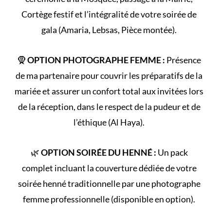
Cortège
festif et l’intégralité de votre
soirée de
gala
(Amaria, Lebsas, Pièce montée).
🧕
OPTION PHOTOGRAPHE FEMME :
Présence
de ma partenaire pour couvrir les préparatifs de la
mariée et assurer un confort total aux invitées lors
de la réception, dans le respect de la
pudeur et de
l’éthique (Al Haya)
.
🌿
OPTION SOIRÉE DU HENNÉ :
Un pack
complet incluant la couverture dédiée de votre
soirée henné
traditionnelle par une photographe
femme professionnelle (disponible en option).