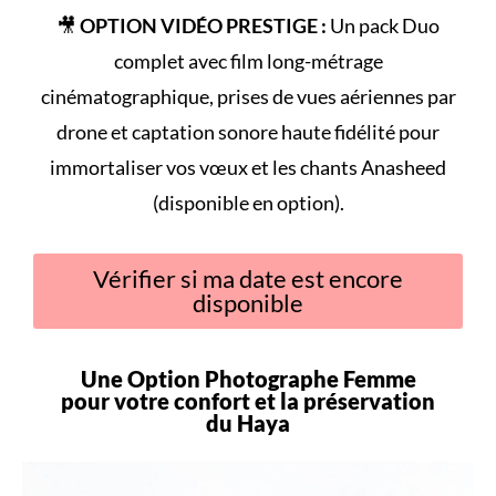
🎥
OPTION VIDÉO PRESTIGE :
Un pack Duo
complet avec film long-métrage
cinématographique, prises de vues aériennes par
drone et captation sonore haute fidélité pour
immortaliser vos vœux et les chants Anasheed
(disponible en option).
Vérifier si ma date est encore
disponible
Une Option Photographe Femme
pour votre
confort
et la préservation
du
Haya