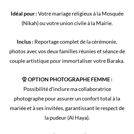
Idéal pour :
Votre
mariage religieux
à la
Mosquée
(
Nikah
) ou votre
union civile
à la Mairie.
Inclus :
Reportage complet de la
cérémonie
,
photos avec vos deux familles réunies et séance de
couple artistique pour immortaliser votre Baraka.
🧕
OPTION PHOTOGRAPHE FEMME :
Possibilité d’inclure ma collaboratrice
photographe pour assurer un confort total à la
mariée et à ses invitées, garantissant le respect de
la
pudeur (Al Haya)
.