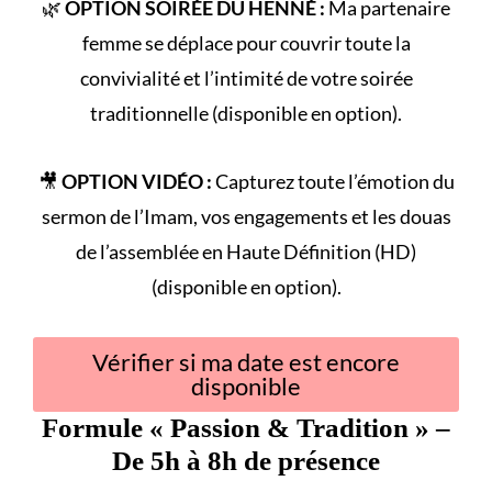
🌿
OPTION SOIRÉE DU HENNÉ :
Ma partenaire
femme se déplace pour couvrir toute la
convivialité et l’intimité de votre
soirée
traditionnelle
(disponible en option).
🎥
OPTION VIDÉO :
Capturez toute l’émotion du
sermon de l’Imam
, vos engagements et les douas
de l’assemblée en Haute Définition (HD)
(disponible en option).
Vérifier si ma date est encore
disponible
Formule «
Passion & Tradition
» –
De 5h à 8h de présence