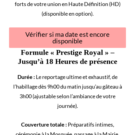
forts
de votre union en Haute Définition (HD)
(disponible en option).
Vérifier si ma date est encore
disponible
Formule «
Prestige Royal
» –
Jusqu’à 18 Heures de présence
Durée :
Le reportage ultime et exhaustif, de
l’habillage dès 9h00 du matin jusqu’au gâteau à
3h00 (ajustable selon l’ambiance de votre
journée).
Couverture totale :
Préparatifs intimes,
cérémonie à la
Mosquée
, passage à la
Mairie
,