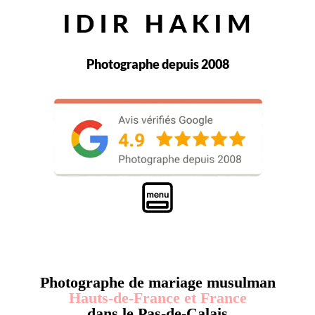
Photographe depuis 2008
Photographe de mariage musulman
Hauts-de-France et France
dans le Pas-de-Calais