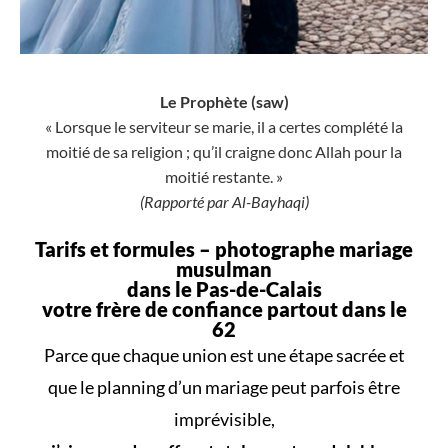
Le Prophète (saw)
« Lorsque le serviteur se marie, il a certes complété la
moitié de sa religion ; qu’il craigne donc Allah pour la
moitié restante. »
(Rapporté par Al-Bayhaqi)
Tarifs et formules –
photographe mariage
musulman
dans le Pas-de-Calais
votre frère de confiance partout dans le
62
Parce que
chaque union
est une
étape sacrée
et
que le
planning d’un mariage
peut parfois être
imprévisible,