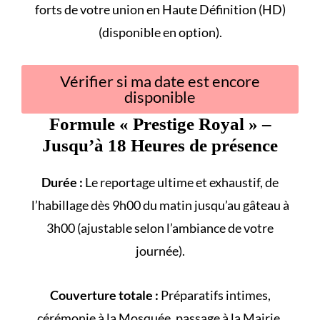
forts
de votre union en Haute Définition (HD)
(disponible en option).
Vérifier si ma date est encore
disponible
Formule «
Prestige Royal
» –
Jusqu’à 18 Heures de présence
Durée :
Le reportage ultime et exhaustif, de
l’habillage dès 9h00 du matin jusqu’au gâteau à
3h00 (ajustable selon l’ambiance de votre
journée).
Couverture totale :
Préparatifs intimes,
cérémonie à la
Mosquée
, passage à la
Mairie
,