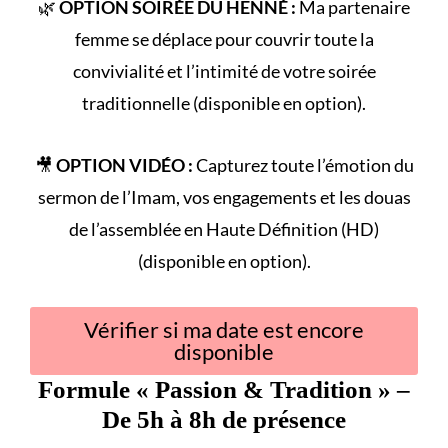
🌿
OPTION SOIRÉE DU HENNÉ :
Ma partenaire
femme se déplace pour couvrir toute la
convivialité et l’intimité de votre
soirée
traditionnelle
(disponible en option).
🎥
OPTION VIDÉO :
Capturez toute l’émotion du
sermon de l’Imam
, vos engagements et les douas
de l’assemblée en Haute Définition (HD)
(disponible en option).
Vérifier si ma date est encore
disponible
Formule «
Passion & Tradition
» –
De 5h à 8h de présence