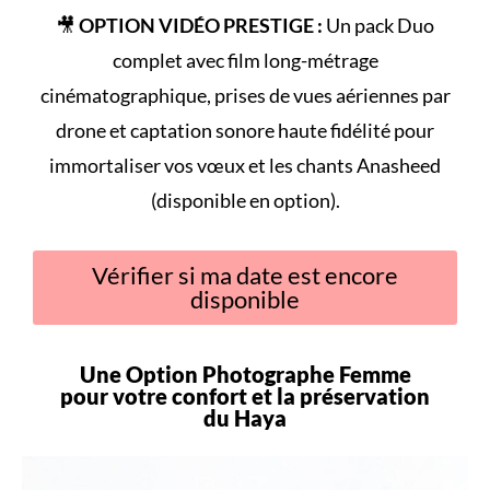
🎥
OPTION VIDÉO PRESTIGE :
Un pack Duo
complet avec film long-métrage
cinématographique, prises de vues aériennes par
drone et captation sonore haute fidélité pour
immortaliser vos vœux et les chants Anasheed
(disponible en option).
Vérifier si ma date est encore
disponible
Une Option Photographe Femme
pour votre
confort
et la préservation
du
Haya