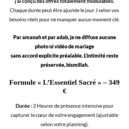
j’ai conçu des offres totalement modulables.
Chaque durée peut être ajustée le jour J selon vos
besoins réels
pour ne manquer aucun
moment clé
.
Par amanah et par adab, je ne diffuse aucune
photo ni vidéo de mariage
sans accord explicite préalable. L’intimité reste
préservée, bismillah.
Formule «
L’Essentiel Sacré
» – 349
€
Durée :
2 Heures de présence intensive pour
capturer le cœur de votre engagement (ajustable
selon votre
planning
).