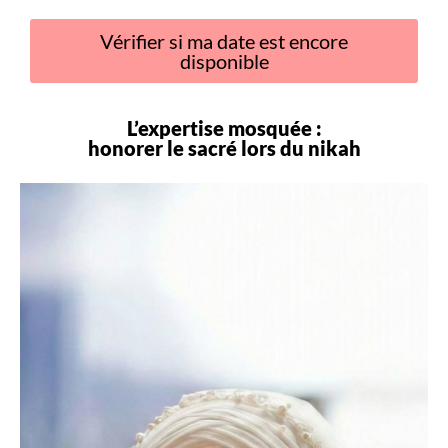
Vérifier si ma date est encore
disponible
L’expertise mosquée :
honorer le sacré lors du
nikah