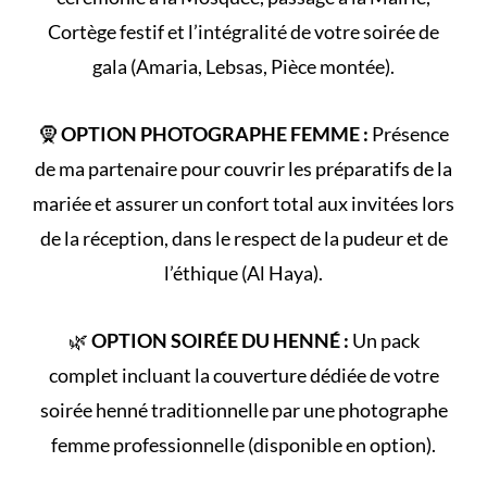
Cortège
festif et l’intégralité de votre
soirée de
gala
(Amaria, Lebsas, Pièce montée).
🧕
OPTION PHOTOGRAPHE FEMME :
Présence
de ma partenaire pour couvrir les préparatifs de la
mariée et assurer un confort total aux invitées lors
de la réception, dans le respect de la
pudeur et de
l’éthique (Al Haya)
.
🌿
OPTION SOIRÉE DU HENNÉ :
Un pack
complet incluant la couverture dédiée de votre
soirée henné
traditionnelle par une photographe
femme professionnelle (disponible en option).