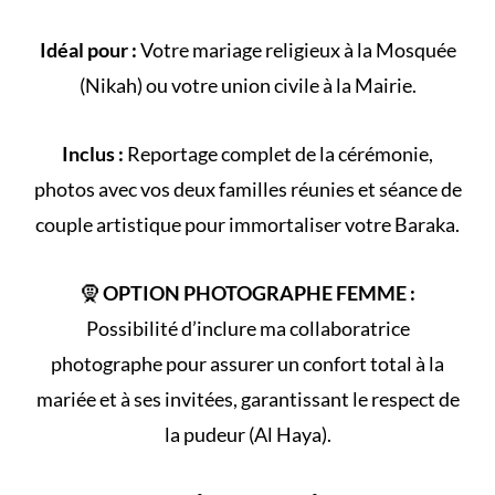
Idéal pour :
Votre
mariage religieux
à la
Mosquée
(
Nikah
) ou votre
union civile
à la Mairie.
Inclus :
Reportage complet de la
cérémonie
,
photos avec vos deux familles réunies et séance de
couple artistique pour immortaliser votre Baraka.
🧕
OPTION PHOTOGRAPHE FEMME :
Possibilité d’inclure ma collaboratrice
photographe pour assurer un confort total à la
mariée et à ses invitées, garantissant le respect de
la
pudeur (Al Haya)
.