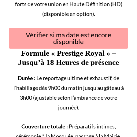
forts
de votre union en Haute Définition (HD)
(disponible en option).
Vérifier si ma date est encore
disponible
Formule «
Prestige Royal
» –
Jusqu’à 18 Heures de présence
Durée :
Le reportage ultime et exhaustif, de
l’habillage dès 9h00 du matin jusqu’au gâteau à
3h00 (ajustable selon l’ambiance de votre
journée).
Couverture totale :
Préparatifs intimes,
cérémonie à la
Mosquée
, passage à la
Mairie
,