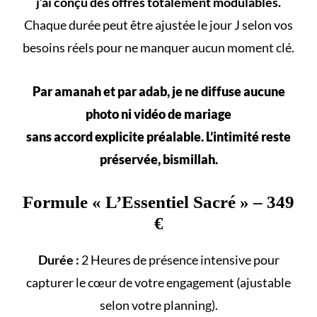
j’ai conçu des offres totalement modulables.
Chaque durée peut être ajustée le jour J selon vos
besoins réels
pour ne manquer aucun
moment clé
.
Par amanah et par adab, je ne diffuse aucune
photo ni vidéo de mariage
sans accord explicite préalable. L’intimité reste
préservée, bismillah.
Formule «
L’Essentiel Sacré
» – 349
€
Durée :
2 Heures de présence intensive pour
capturer le cœur de votre engagement (ajustable
selon votre
planning
).