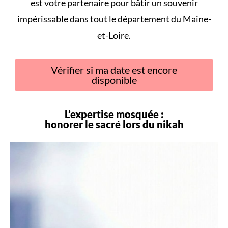
est votre partenaire pour bâtir un souvenir
impérissable dans tout le département du Maine-
et-Loire.
Vérifier si ma date est encore
disponible
L’expertise mosquée :
honorer le sacré lors du
nikah