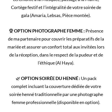
Cortège
festif et l’intégralité de votre
soirée de
gala
(Amaria, Lebsas, Pièce montée).
🧕
OPTION PHOTOGRAPHE FEMME :
Présence
de ma partenaire pour couvrir les préparatifs de la
mariée et assurer un confort total aux invitées lors
de la réception, dans le respect de la
pudeur et de
l’éthique (Al Haya)
.
🌿
OPTION SOIRÉE DU HENNÉ :
Un pack
complet incluant la couverture dédiée de votre
soirée henné
traditionnelle par une photographe
femme professionnelle (disponible en option).