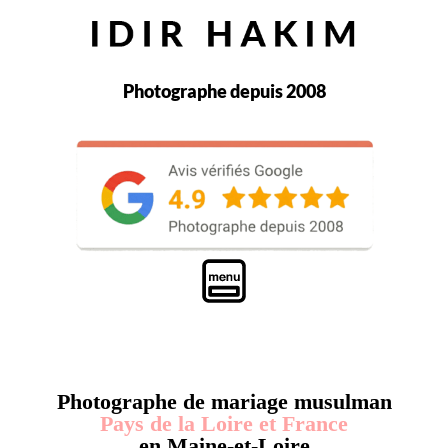
Photographe depuis 2008
Photographe de mariage musulman
Pays de la Loire et France
en Maine-et-Loire