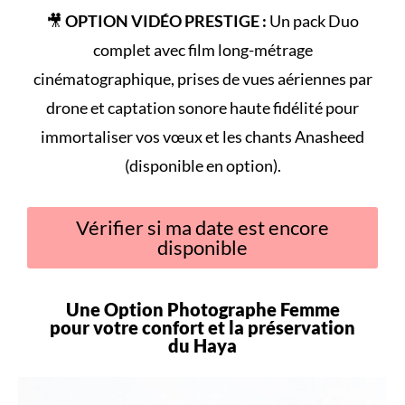
🎥
OPTION VIDÉO PRESTIGE :
Un pack Duo
complet avec film long-métrage
cinématographique, prises de vues aériennes par
drone et captation sonore haute fidélité pour
immortaliser vos vœux et les chants Anasheed
(disponible en option).
Vérifier si ma date est encore
disponible
Une Option Photographe Femme
pour votre
confort
et la préservation
du
Haya