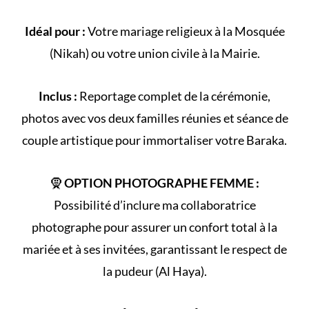
Idéal pour :
Votre
mariage religieux
à la
Mosquée
(
Nikah
) ou votre
union civile
à la Mairie.
Inclus :
Reportage complet de la
cérémonie
,
photos avec vos deux familles réunies et séance de
couple artistique pour immortaliser votre Baraka.
🧕
OPTION PHOTOGRAPHE FEMME :
Possibilité d’inclure ma collaboratrice
photographe pour assurer un confort total à la
mariée et à ses invitées, garantissant le respect de
la
pudeur (Al Haya)
.