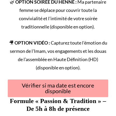
🌿
OPTION SOIRÉE DU HENNÉ :
Ma partenaire
femme se déplace pour couvrir toute la
convivialité et l’intimité de votre
soirée
traditionnelle
(disponible en option).
🎥
OPTION VIDÉO :
Capturez toute l’émotion du
sermon de l’Imam
, vos engagements et les douas
de l’assemblée en Haute Définition (HD)
(disponible en option).
Vérifier si ma date est encore
disponible
Formule «
Passion & Tradition
» –
De 5h à 8h de présence