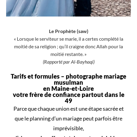
Le Prophète (saw)
« Lorsque le serviteur se marie, il a certes complété la
moitié de sa religion ; qu’il craigne donc Allah pour la
moitié restante. »
(Rapporté par Al-Bayhaqi)
Tarifs et formules –
photographe mariage
musulman
en Maine-et-Loire
votre frère de confiance partout dans le
49
Parce que
chaque union
est une
étape sacrée
et
que le
planning d’un mariage
peut parfois être
imprévisible,