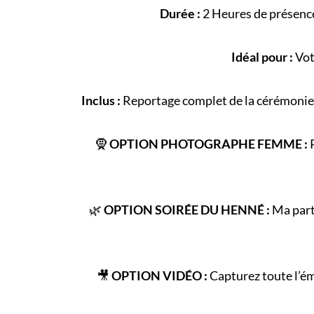
Durée :
2 Heures de présence
Idéal pour :
Vot
Inclus :
Reportage complet de la
cérémonie
🧕
OPTION PHOTOGRAPHE FEMME :
P
🌿
OPTION SOIRÉE DU HENNÉ :
Ma parte
🎥
OPTION VIDÉO :
Capturez toute l’é