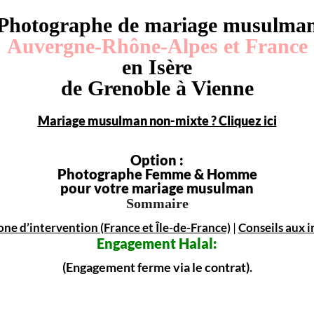
Photographe de mariage musulma
Auvergne-Rhône-Alpes et France
en Isère
de Grenoble à Vienne
Mariage musulman non-mixte ? Cliquez ici
Option :
Photographe Femme & Homme
pour votre mariage musulman
Sommaire
one d’intervention (France et Île-de-France)
|
Conseils aux i
Engagement
Halal:
(Engagement ferme via le contrat).