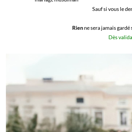
Sauf si vous le d
Rien
ne sera jamais gardé 
Dès valida